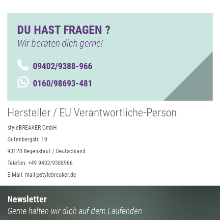
DU HAST FRAGEN ?
Wir beraten dich gerne!
09402/9388-966
0160/98693-481
Hersteller / EU Verantwortliche-Person
styleBREAKER GmbH
Gutenbergstr. 19
93128 Regenstauf / Deutschland
Telefon: +49 9402/9388966
E-Mail: mail@stylebreaker.de
Newsletter
Gerne halten wir dich auf dem Laufenden