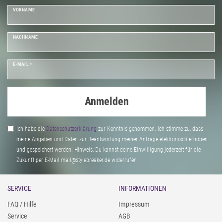
VORNAME
NACHNAME
E-MAIL *
Anmelden
Ich habe die
Daten­schutz­erklärung
zur Kenntnis genommen. Ich stimme zu, dass
meine Angaben und Daten zur Beantwortung meiner Anfrage elektronisch erhoben
und gespeichert werden. Hinweis: Du kannst deine Einwilligung jederzeit für die
Zukunft per E-Mail mail@stylebreaker.de widerrufen
SERVICE
INFORMATIONEN
FAQ / Hilfe
Impressum
Service
AGB