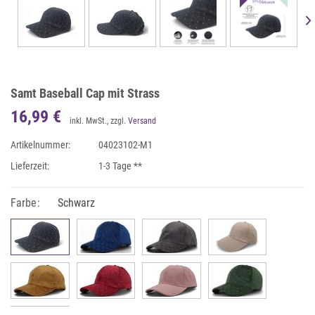
Samt Baseball Cap mit Strass
16,99 €
inkl. MwSt., zzgl.
Versand
Artikelnummer:
04023102-M1
Lieferzeit:
1-3 Tage **
Farbe:
Schwarz