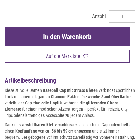
Anzahl
In den Warenkorb
Auf die Merkliste
Artikelbeschreibung
Diese stilvolle Damen
Baseball Cap mit Strass Nieten
verbindet sportlichen
Look mit einem eleganten
Glamour-Faktor
. Die
weiche Samt Oberfläche
verleiht der Cap eine
edle Haptik
, während die
glitzernden Strass-
Elemente
für einen modischen Akzent sorgen – perfekt für Freizeit, City-
Trips oder als trendiges Accessoire zu jedem Anlass.
Dank des
verstellbaren Klettverschlusses
lässt sich die Cap
individuell
an
einen
Kopfumfang
von
ca. 56 bis 59 cm anpassen
und sitzt immer
bequem. Der gebogene Schirm schützt zuverlässig vor Sonneneinstrahlung,