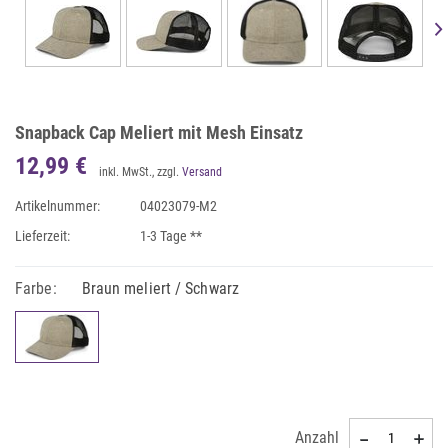
Snapback Cap Meliert mit Mesh Einsatz
12,99 €
inkl. MwSt., zzgl.
Versand
Artikelnummer:
04023079-M2
Lieferzeit:
1-3 Tage **
Farbe:
Braun meliert / Schwarz
Anzahl