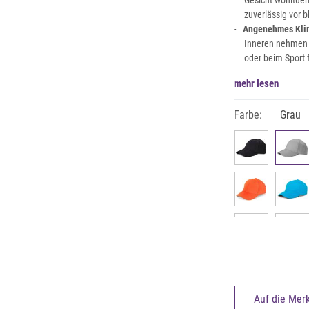
Gesicht wohltue
zuverlässig vor 
Angenehmes Kli
Inneren nehmen F
oder beim Sport f
mehr lesen
Farbe:
Grau
Auf die Merk