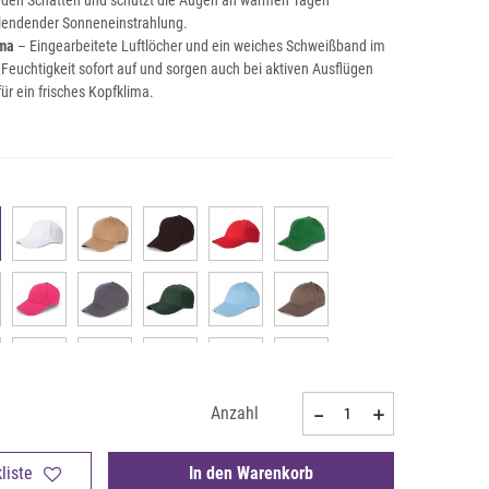
nden Schatten und schützt die Augen an warmen Tagen
blendender Sonneneinstrahlung.
ma
– Eingearbeitete Luftlöcher und ein weiches Schweißband im
euchtigkeit sofort auf und sorgen auch bei aktiven Ausflügen
ür ein frisches Kopfklima.
Anzahl
liste
In den Warenkorb