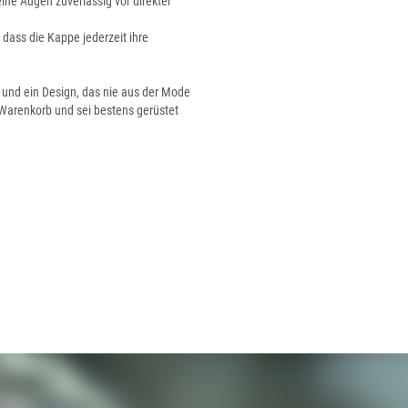
ine Augen zuverlässig vor direkter
 dass die Kappe jederzeit ihre
t und ein Design, das nie aus der Mode
 Warenkorb und sei bestens gerüstet