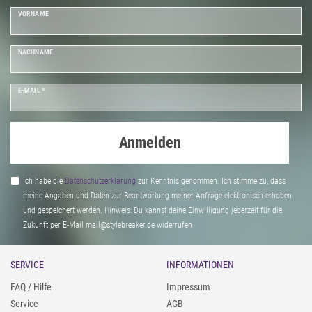
VORNAME
NACHNAME
E-MAIL *
Anmelden
Ich habe die
Daten­schutz­erklärung
zur Kenntnis genommen. Ich stimme zu, dass
meine Angaben und Daten zur Beantwortung meiner Anfrage elektronisch erhoben
und gespeichert werden. Hinweis: Du kannst deine Einwilligung jederzeit für die
Zukunft per E-Mail mail@stylebreaker.de widerrufen
SERVICE
INFORMATIONEN
FAQ / Hilfe
Impressum
Service
AGB