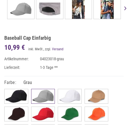
Baseball Cap Einfarbig
10,99 €
inkl. MwSt., zzgl.
Versand
Artikelnummer:
04023018-grau
Lieferzeit:
1-3 Tage **
Farbe:
Grau