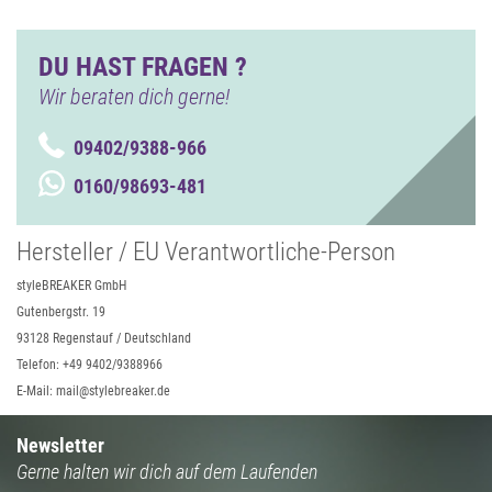
DU HAST FRAGEN ?
Wir beraten dich gerne!
09402/9388-966
0160/98693-481
Hersteller / EU Verantwortliche-Person
styleBREAKER GmbH
Gutenbergstr. 19
93128 Regenstauf / Deutschland
Telefon: +49 9402/9388966
E-Mail: mail@stylebreaker.de
Newsletter
Gerne halten wir dich auf dem Laufenden