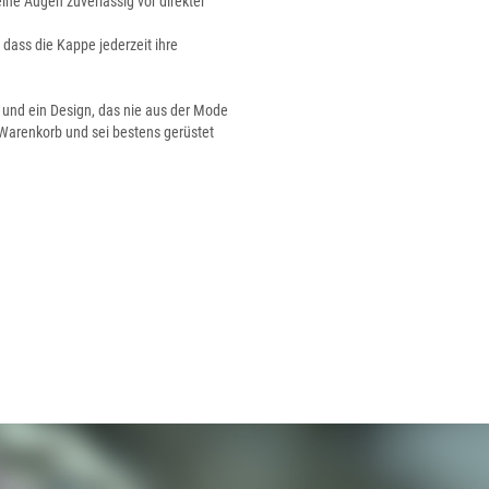
ine Augen zuverlässig vor direkter
 dass die Kappe jederzeit ihre
t und ein Design, das nie aus der Mode
 Warenkorb und sei bestens gerüstet