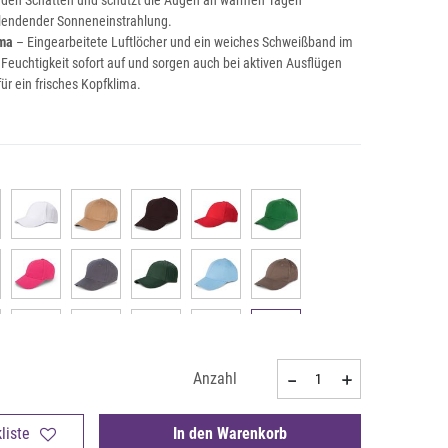
nden Schatten und schützt die Augen an warmen Tagen
blendender Sonneneinstrahlung.
ma
– Eingearbeitete Luftlöcher und ein weiches Schweißband im
euchtigkeit sofort auf und sorgen auch bei aktiven Ausflügen
ür ein frisches Kopfklima.
Anzahl
liste
In den Warenkorb