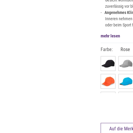
Gesicht wohltue
zuverlässig vor 
Angenehmes Kli
Inneren nehmen F
oder beim Sport f
mehr lesen
Farbe:
Rose
Auf die Merk