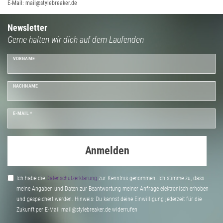
E-Mail: mail@stylebreaker.de
Newsletter
Gerne halten wir dich auf dem Laufenden
VORNAME
NACHNAME
E-MAIL *
Anmelden
Ich habe die
Daten­schutz­erklärung
zur Kenntnis genommen. Ich stimme zu, dass
meine Angaben und Daten zur Beantwortung meiner Anfrage elektronisch erhoben
und gespeichert werden. Hinweis: Du kannst deine Einwilligung jederzeit für die
Zukunft per E-Mail mail@stylebreaker.de widerrufen