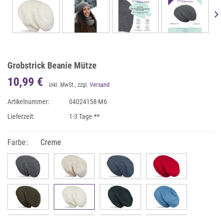
Grobstrick Beanie Mütze
10,99 €
inkl. MwSt., zzgl.
Versand
Artikelnummer:
04024158-M6
Lieferzeit:
1-3 Tage **
Farbe:
Creme