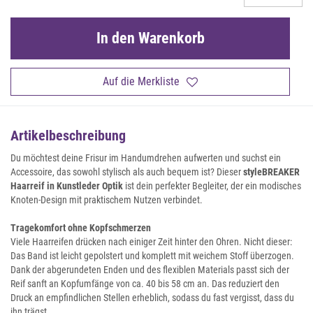
In den Warenkorb
Auf die Merkliste
Artikelbeschreibung
Du möchtest deine Frisur im Handumdrehen aufwerten und suchst ein
Accessoire, das sowohl stylisch als auch bequem ist? Dieser
styleBREAKER
Haarreif in Kunstleder Optik
ist dein perfekter Begleiter, der ein modisches
Knoten-Design mit praktischem Nutzen verbindet.
Tragekomfort ohne Kopfschmerzen
Viele Haarreifen drücken nach einiger Zeit hinter den Ohren. Nicht dieser:
Das Band ist leicht gepolstert und komplett mit weichem Stoff überzogen.
Dank der abgerundeten Enden und des flexiblen Materials passt sich der
Reif sanft an Kopfumfänge von ca. 40 bis 58 cm an. Das reduziert den
Druck an empfindlichen Stellen erheblich, sodass du fast vergisst, dass du
ihn trägst.