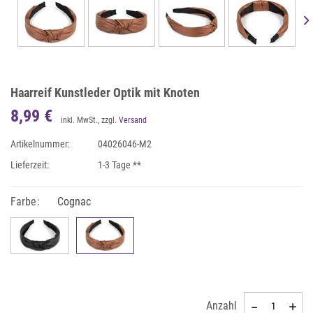
Haarreif Kunstleder Optik mit Knoten
8,99 €
inkl. MwSt., zzgl.
Versand
Artikelnummer:
04026046-M2
Lieferzeit:
1-3 Tage **
Farbe:
Cognac
Anzahl