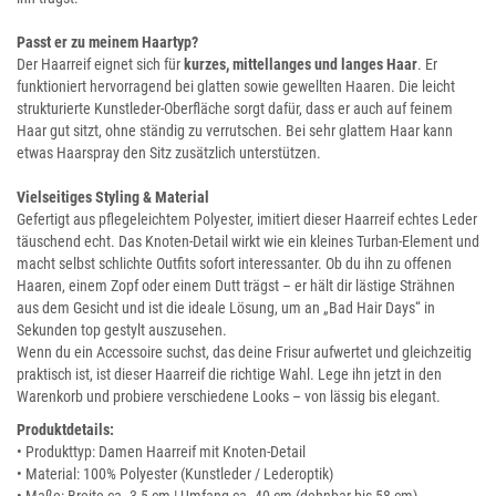
Passt er zu meinem Haartyp?
Der Haarreif eignet sich für
kurzes, mittellanges und langes Haar
. Er
funktioniert hervorragend bei glatten sowie gewellten Haaren. Die leicht
strukturierte Kunstleder-Oberfläche sorgt dafür, dass er auch auf feinem
Haar gut sitzt, ohne ständig zu verrutschen. Bei sehr glattem Haar kann
etwas Haarspray den Sitz zusätzlich unterstützen.
Vielseitiges Styling & Material
Gefertigt aus pflegeleichtem Polyester, imitiert dieser Haarreif echtes Leder
täuschend echt. Das Knoten-Detail wirkt wie ein kleines Turban-Element und
macht selbst schlichte Outfits sofort interessanter. Ob du ihn zu offenen
Haaren, einem Zopf oder einem Dutt trägst – er hält dir lästige Strähnen
aus dem Gesicht und ist die ideale Lösung, um an „Bad Hair Days“ in
Sekunden top gestylt auszusehen.
Wenn du ein Accessoire suchst, das deine Frisur aufwertet und gleichzeitig
praktisch ist, ist dieser Haarreif die richtige Wahl. Lege ihn jetzt in den
Warenkorb und probiere verschiedene Looks – von lässig bis elegant.
Produktdetails:
• Produkttyp: Damen Haarreif mit Knoten-Detail
• Material: 100% Polyester (Kunstleder / Lederoptik)