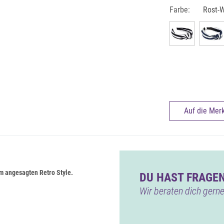
Farbe:
Rost-
Auf die Merk
m angesagten Retro Style.
DU HAST FRAGEN
Wir beraten dich gerne