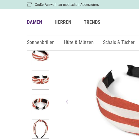
Große Auswahl an modischen Accessoires
DAMEN
HERREN
TRENDS
Damen
Hüte & Mützen
Haarschmuck
Sonnenbrillen
Hüte & Mützen
Schals & Tücher