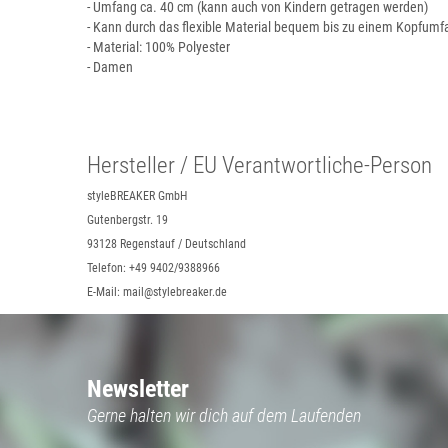
- Umfang ca. 40 cm (kann auch von Kindern getragen werden)
- Kann durch das flexible Material bequem bis zu einem Kopfum
- Material: 100% Polyester
- Damen
Hersteller / EU Verantwortliche-Person
styleBREAKER GmbH
Gutenbergstr. 19
93128 Regenstauf / Deutschland
Telefon: +49 9402/9388966
E-Mail: mail@stylebreaker.de
Newsletter
Gerne halten wir dich auf dem Laufenden