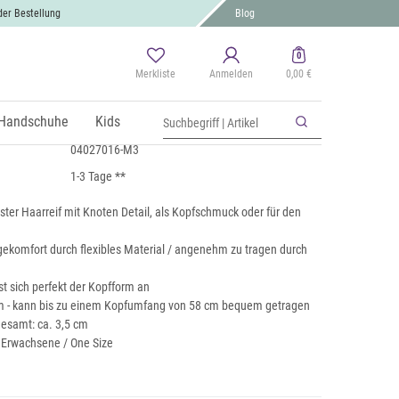
der Bestellung
Blog
0
Merkliste
Anmelden
0,00 €
t Streifen Muster
St., zzgl.
Handschuhe
Versand
Kids
04027016-M3
1-3 Tage **
ster Haarreif mit Knoten Detail, als Kopfschmuck oder für den
komfort durch flexibles Material / angenehm zu tragen durch
sst sich perfekt der Kopfform an
m - kann bis zu einem Kopfumfang von 58 cm bequem getragen
gesamt: ca. 3,5 cm
r Erwachsene / One Size