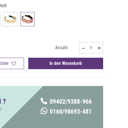
Weiß
Anzahl
liste
In den Warenkorb
 ?
09402/9388-966
!
0160/98693-481