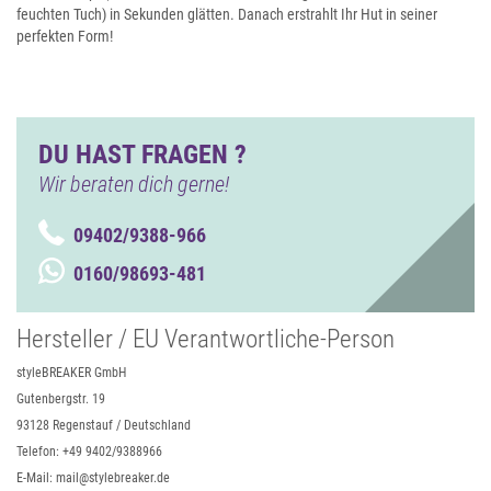
feuchten Tuch) in Sekunden glätten. Danach erstrahlt Ihr Hut in seiner
perfekten Form!
DU HAST FRAGEN ?
Wir beraten dich gerne!
09402/9388-966
0160/98693-481
Hersteller / EU Verantwortliche-Person
styleBREAKER GmbH
Gutenbergstr. 19
93128 Regenstauf / Deutschland
Telefon: +49 9402/9388966
E-Mail: mail@stylebreaker.de