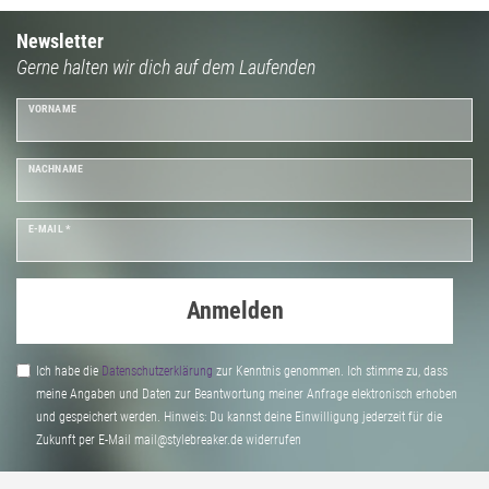
Newsletter
Gerne halten wir dich auf dem Laufenden
VORNAME
NACHNAME
E-MAIL *
Anmelden
Ich habe die
Daten­schutz­erklärung
zur Kenntnis genommen. Ich stimme zu, dass
meine Angaben und Daten zur Beantwortung meiner Anfrage elektronisch erhoben
und gespeichert werden. Hinweis: Du kannst deine Einwilligung jederzeit für die
Zukunft per E-Mail mail@stylebreaker.de widerrufen