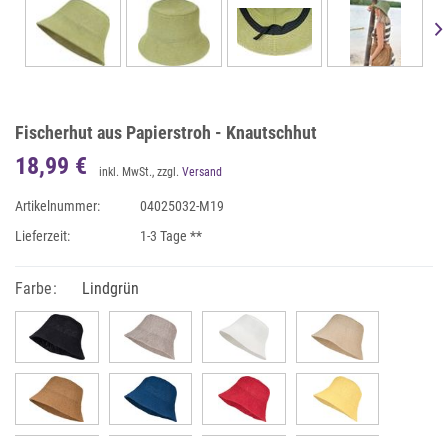
Fischerhut aus Papierstroh - Knautschhut
18,99 €
inkl. MwSt., zzgl.
Versand
Artikelnummer:
04025032-M19
Lieferzeit:
1-3 Tage **
Farbe:
Lindgrün