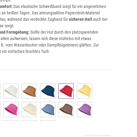
etrips.
omfort:
Das elastische Schweißband sorgt für ein angenehmes
 an heißen Tagen. Das atmungsaktive Papierstroh-Material
stau, während das verdeckte Zugband für
sicheren Halt
auch bei
se sorgt.
 und Formgebung:
Sollte der Hut durch den platzsparenden
Falten aufweisen, lassen sich diese mühelos mit etwas
. B. vom Wasserkocher oder Dampfbügeleisen) glätten. Zur
 ein einfaches feuchtes Tuch.