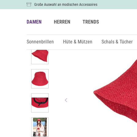
Große Auswahl an modischen Accessoires
DAMEN
HERREN
TRENDS
Damen
Hüte & Mützen
Hüte
Sonnenbrillen
Hüte & Mützen
Schals & Tücher