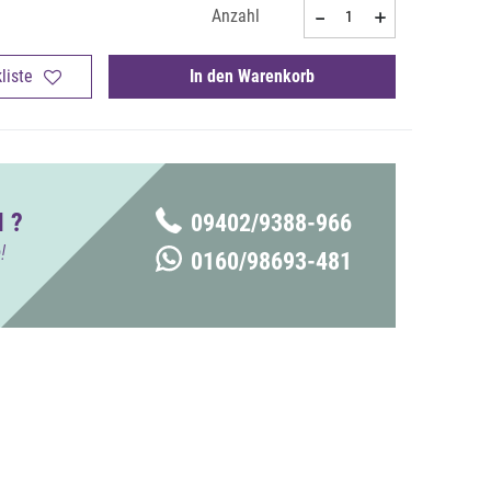
Anzahl
liste
In den Warenkorb
 ?
09402/9388-966
!
0160/98693-481