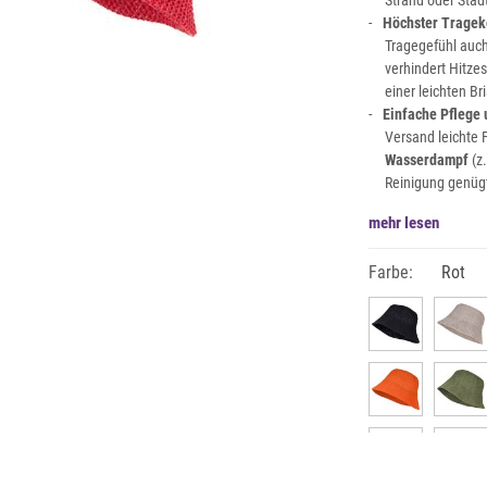
Strand oder Städt
Höchster Tragek
Tragegefühl auch
verhindert Hitze
einer leichten Bri
Einfache Pflege
Versand leichte 
Wasserdampf
(z
Reinigung genügt
mehr lesen
Farbe:
Rot