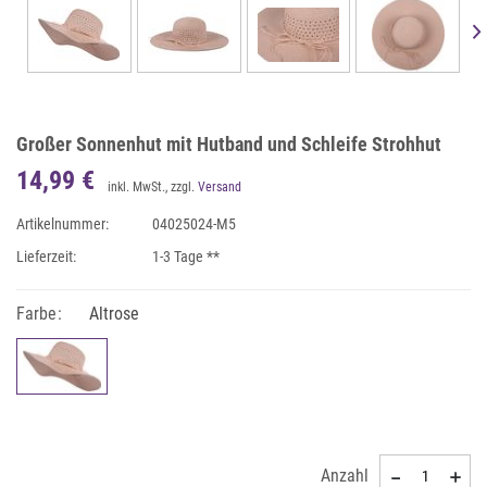
Großer Sonnenhut mit Hutband und Schleife Strohhut
14,99 €
inkl. MwSt., zzgl.
Versand
Artikelnummer:
04025024-M5
Lieferzeit:
1-3 Tage **
Farbe:
Altrose
Anzahl