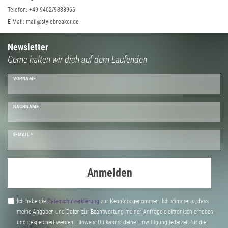
Telefon: +49 9402/9388966
E-Mail: mail@stylebreaker.de
Newsletter
Gerne halten wir dich auf dem Laufenden
VORNAME
NACHNAME
E-MAIL *
Anmelden
Ich habe die
Daten­schutz­erklärung
zur Kenntnis genommen. Ich stimme zu, dass
meine Angaben und Daten zur Beantwortung meiner Anfrage elektronisch erhoben
und gespeichert werden. Hinweis: Du kannst deine Einwilligung jederzeit für die