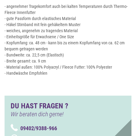
- angenehmer Tragekomfort auch bei kalten Temperaturen durch Thermo-
Fleece Innenfutter
- gute Passform durch elastisches Material
- Häkel Stirnband mit fein gehäkeltem Muster
- weiches, angenehm zu tragendes Material
- Einheitsgröße für Erwachsene / One Size
- Kopfumfang: ca. 48 cm - kann bis zu einem Kopfumfang von ca. 62 cm
bequem getragen werden
- Bundweite: ca. 22,5 cm (Elastisch)
- Breite gesamt: ca. 9 cm
- Material außen: 100% Polyacryl / Fleece Futter: 100% Polyester
- Handwäsche Empfohlen
DU HAST FRAGEN ?
Wir beraten dich gerne!
09402/9388-966