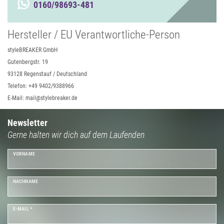
0160/98693-481
Hersteller / EU Verantwortliche-Person
styleBREAKER GmbH
Gutenbergstr. 19
93128 Regenstauf / Deutschland
Telefon: +49 9402/9388966
E-Mail: mail@stylebreaker.de
Newsletter
Gerne halten wir dich auf dem Laufenden
VORNAME
NACHNAME
E-MAIL *