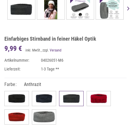
Einfarbiges Stirnband in feiner Häkel Optik
9,99 €
inkl. MwSt., zzgl.
Versand
Artikelnummer:
04026051-M6
Lieferzeit:
1-3 Tage **
Farbe:
Anthrazit