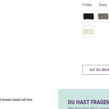
Farbe:
Curry
Auf die Merk
 Knoten Detail mit fein
DU HAST FRAGEN
Wir beraten dich gerne