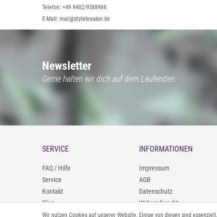
Telefon: +49 9402/9388966
E-Mail: mail@stylebreaker.de
Newsletter
Gerne halten wir dich auf dem Laufenden
SERVICE
INFORMATIONEN
FAQ / Hilfe
Impressum
Service
AGB
Kontakt
Datenschutz
Blog
Widerrufsrecht
09402/9388966
Zahlung und Versand
Wir nutzen Cookies auf unserer Website. Einige von diesen sind essenziel