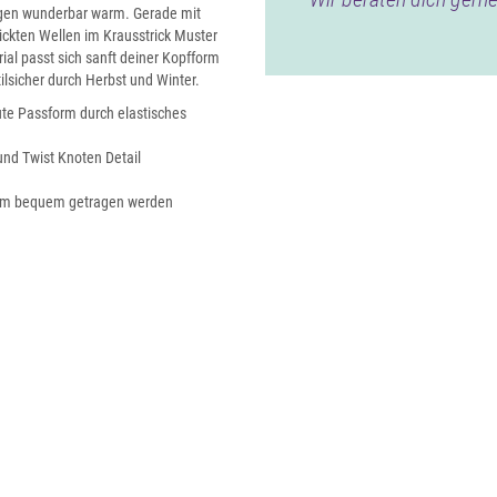
Tagen wunderbar warm. Gerade mit
rickten Wellen im Krausstrick Muster
al passt sich sanft deiner Kopfform
lsicher durch Herbst und Winter.
te Passform durch elastisches
und Twist Knoten Detail
9 cm bequem getragen werden