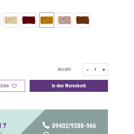
Anzahl
liste
In den Warenkorb
 ?
09402/9388-966
!