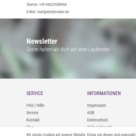
Telefon: +49 9402/9388966
E-Mail: mail@stylebreaker.de
Newsletter
Gerne halten wir dich auf dem Laufenden
SERVICE
INFORMATIONEN
FAQ / Hilfe
Impressum
Service
AGB
Kontakt
Datenschutz
Blog
Widerrufsrecht
09402/9388966
Zahlung und Versand
Wir nutzen Cookies auf unserer Website. Einige von diesen sind essenziel