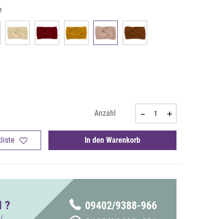
e
Anzahl
liste
In den Warenkorb
 ?
09402/9388-966
!