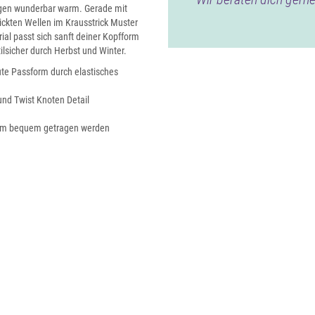
Tagen wunderbar warm. Gerade mit
rickten Wellen im Krausstrick Muster
al passt sich sanft deiner Kopfform
lsicher durch Herbst und Winter.
te Passform durch elastisches
und Twist Knoten Detail
9 cm bequem getragen werden