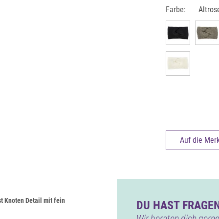
Farbe:
Altros
Auf die Merk
 Knoten Detail mit fein
DU HAST FRAGEN
Wir beraten dich gerne