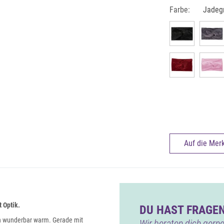
Farbe:
Jadeg
Auf die Merk
 Optik.
DU HAST FRAGEN
en wunderbar warm. Gerade mit
Wir beraten dich gerne