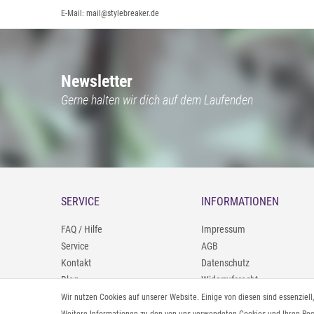
E-Mail: mail@stylebreaker.de
Newsletter
Gerne halten wir dich auf dem Laufenden
SERVICE
INFORMATIONEN
FAQ / Hilfe
Impressum
Service
AGB
Kontakt
Datenschutz
Blog
Widerrufsrecht
09402/9388966
Zahlung und Versand
Wir nutzen Cookies auf unserer Website. Einige von diesen sind essenziel
0160/98693481
Rücksendeinformationen