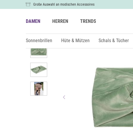
Große Auswahl an modischen Accessoires
DAMEN
HERREN
TRENDS
Damen
Hüte & Mützen
Stirnbänder
Sonnenbrillen
Hüte & Mützen
Schals & Tücher