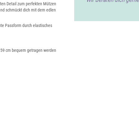
oten Detail zum perfekten Mützen
 und schmückt dich mit dem edlen
te Passform durch elastisches
a. 59 cm bequem getragen werden