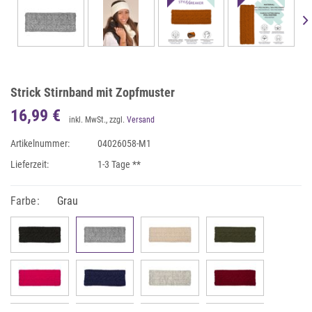
Strick Stirnband mit Zopfmuster
16,99 €
inkl. MwSt., zzgl.
Versand
Artikelnummer:
04026058-M1
Lieferzeit:
1-3 Tage **
Farbe:
Grau