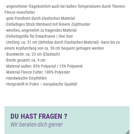
- angenehmer Tragekomfort auch bei kalten Temperaturen durch Thermo-
Fleece Innenfutter
- gute Passform durch elastisches Material
- Einfarbiges Strick Stirnband mit feinem Zopfmuster
- weiches, angenehm zu tragendes Material
- Einheitsgröße für Erwachsene / One Size
- Umfang: ca. 51 cm (dehnbar durch Elastisches Material) - kann bis zu
einem Kopfumfang von ca. 59 cm bequem getragen werden
- Bundweite: ca. 23 cm (Elastisch)
- Breite gesamt: ca. 9 cm
- Material außen: 85% Polyacryl / 15% Polyamid
- Material Fleece Futter: 100% Polyester
- Handwäsche Empfohlen
- Hergestellt in Polen – europäische Qualität
DU HAST FRAGEN ?
Wir beraten dich gerne!