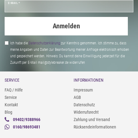
E-MAIL *
Anmelden
Ich habe die
Daten­schutz­erklärung
zur Kenntnis genommen. Ich stimme zu, dass
meine Angaben und Daten zur Beantwortung meiner Anfrage elektronisch erhoben
und gespeichert werden. Hinweis: Du kannst deine Einwilligung jederzeit für die
Zukunft per E-Mail mail@stylebreaker.de widerrufen
SERVICE
INFORMATIONEN
FAQ / Hilfe
Impressum
Service
AGB
Kontakt
Datenschutz
Blog
Widerrufsrecht
09402/9388966
Zahlung und Versand
0160/98693481
Rücksendeinformationen