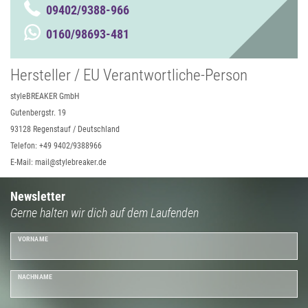
09402/9388-966
0160/98693-481
Hersteller / EU Verantwortliche-Person
styleBREAKER GmbH
Gutenbergstr. 19
93128 Regenstauf / Deutschland
Telefon: +49 9402/9388966
E-Mail: mail@stylebreaker.de
Newsletter
Gerne halten wir dich auf dem Laufenden
VORNAME
NACHNAME