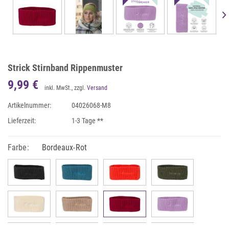
Strick Stirnband Rippenmuster
9,99 €
inkl. MwSt., zzgl.
Versand
Artikelnummer:
04026068-M8
Lieferzeit:
1-3 Tage **
Farbe:
Bordeaux-Rot