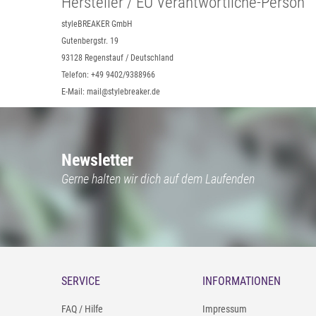
Hersteller / EU Verantwortliche-Person
styleBREAKER GmbH
Gutenbergstr. 19
93128 Regenstauf / Deutschland
Telefon: +49 9402/9388966
E-Mail: mail@stylebreaker.de
Newsletter
Gerne halten wir dich auf dem Laufenden
SERVICE
INFORMATIONEN
FAQ / Hilfe
Impressum