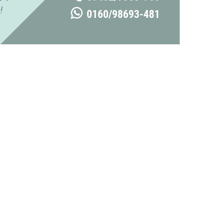
!
0160/98693-481