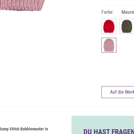
Farbe:
Mauv
Auf die Merk
Bump Stitch Bubblemuster in
DU HAST FRAGEN