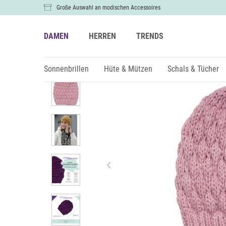
Große Auswahl an modischen Accessoires
DAMEN
HERREN
TRENDS
Damen
Hüte & Mützen
Sonnenbrillen
Hüte & Mützen
Schals & Tücher