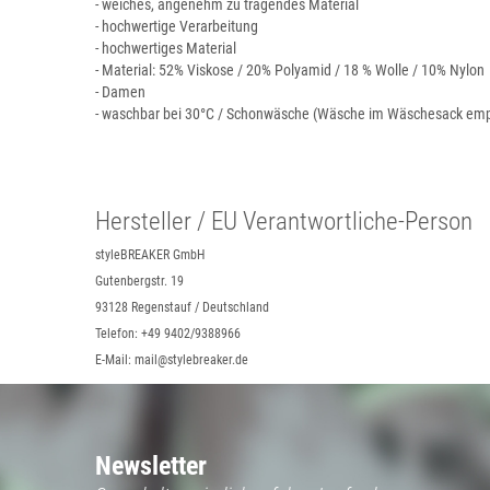
- weiches, angenehm zu tragendes Material
- hochwertige Verarbeitung
- hochwertiges Material
- Material: 52% Viskose / 20% Polyamid / 18 % Wolle / 10% Nylon
- Damen
- waschbar bei 30°C / Schonwäsche (Wäsche im Wäschesack emp
Hersteller / EU Verantwortliche-Person
styleBREAKER GmbH
Gutenbergstr. 19
93128 Regenstauf / Deutschland
Telefon: +49 9402/9388966
E-Mail: mail@stylebreaker.de
Newsletter