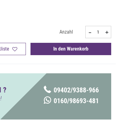
Anzahl
liste
In den Warenkorb
 ?
09402/9388-966
!
0160/98693-481