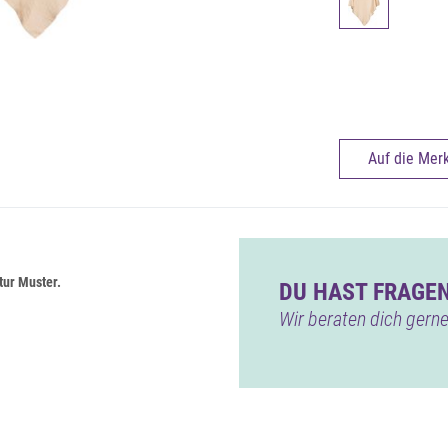
Auf die Merk
tur Muster.
DU HAST FRAGEN
Wir beraten dich gerne