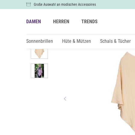
Große Auswahl an modischen Accessoires
DAMEN
HERREN
TRENDS
Damen
Kleidung
Sonnenbrillen
Hüte & Mützen
Schals & Tücher