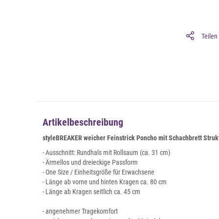
Teilen
Artikelbeschreibung
styleBREAKER weicher Feinstrick Poncho mit Schachbrett Struk
- Ausschnitt: Rundhals mit Rollsaum (ca. 31 cm)
- Ärmellos und dreieckige Passform
- One Size / Einheitsgröße für Erwachsene
- Länge ab vorne und hinten Kragen ca. 80 cm
- Länge ab Kragen seitlich ca. 45 cm
- angenehmer Tragekomfort