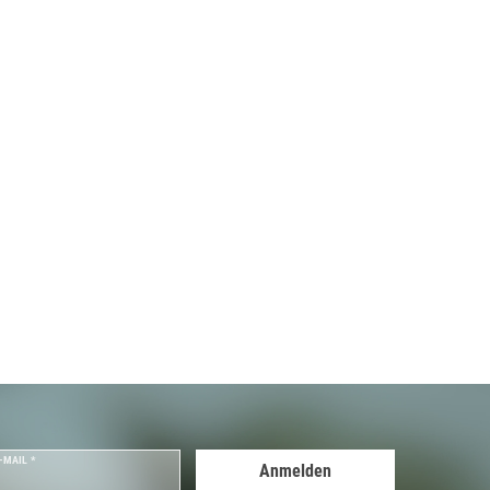
-MAIL *
Anmelden