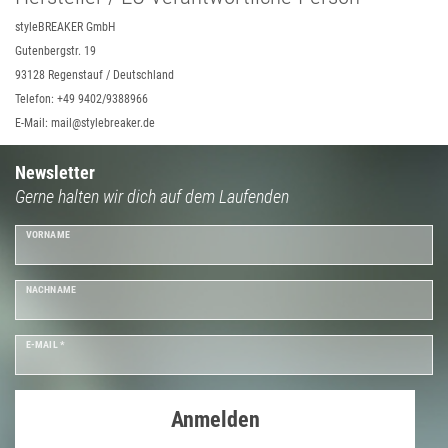
styleBREAKER GmbH
Gutenbergstr. 19
93128 Regenstauf / Deutschland
Telefon: +49 9402/9388966
E-Mail: mail@stylebreaker.de
Newsletter
Gerne halten wir dich auf dem Laufenden
VORNAME
NACHNAME
E-MAIL *
Anmelden