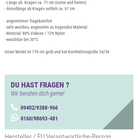
- Länge ab Kragen ca. 71 cm (vorne und hinten)
- Ärmellänge ab Kragen seitlich ca. 61 cm
- angenehmer Tragekomfort
- sehr weiches, angenehm zu tragendes Material
- Material: 88% Viskose / 12% Nylon
- waschbar bei 30°C
Unser Model ist 170 cm groß und hat Konfektionsgröße 34/36
DU HAST FRAGEN ?
Wir beraten dich gerne!
09402/9388-966
0160/98693-481
Hersteller / EU Verantwortliche-Person