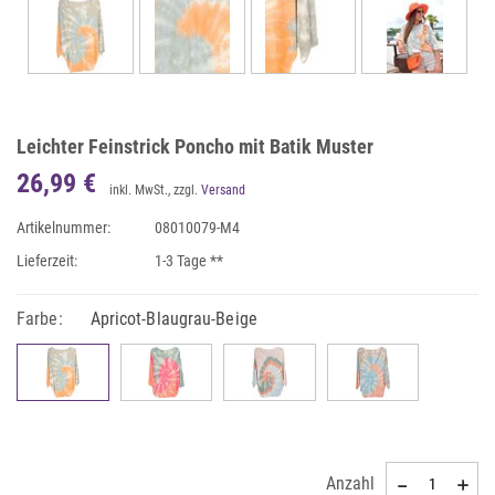
Leichter Feinstrick Poncho mit Batik Muster
26,99 €
inkl. MwSt., zzgl.
Versand
Artikelnummer:
08010079-M4
Lieferzeit:
1-3 Tage **
Farbe:
Apricot-Blaugrau-Beige
Anzahl