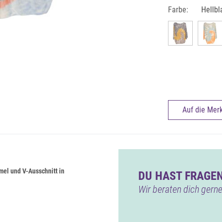
Farbe:
Hellbl
Auf die Merk
rmel
und V-Ausschnitt in
DU HAST FRAGEN
Wir beraten dich gerne