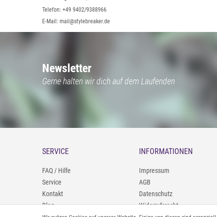
Telefon: +49 9402/9388966
E-Mail: mail@stylebreaker.de
Newsletter
Gerne halten wir dich auf dem Laufenden
SERVICE
INFORMATIONEN
FAQ / Hilfe
Impressum
Service
AGB
Kontakt
Datenschutz
Blog
Widerrufsrecht
09402/9388966
Zahlung und Versand