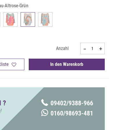
au-Altrose-Grün
Anzahl
liste
In den Warenkorb
 ?
09402/9388-966
!
0160/98693-481