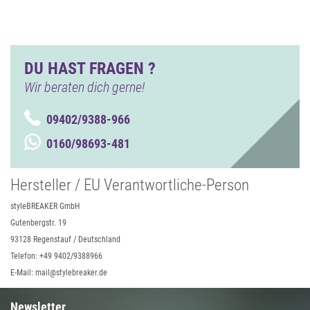
DU HAST FRAGEN ?
Wir beraten dich gerne!
09402/9388-966
0160/98693-481
Hersteller / EU Verantwortliche-Person
styleBREAKER GmbH
Gutenbergstr. 19
93128 Regenstauf / Deutschland
Telefon: +49 9402/9388966
E-Mail: mail@stylebreaker.de
Newsletter