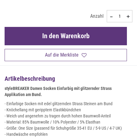
Anzahl
In den Warenkorb
Auf die Merkliste
Artikelbeschreibung
styleBREAKER Damen Socken Einfarbig mit glitzernder Strass
Applikation am Bund.
- Einfarbige Socken mit edel glitzernden Strass Steinen am Bund
- Knöchellang mit geripptem Elastikbündchen
- Weich und angenehm zu tragen durch hohen Baumwoll-Anteil
- Material: 85% Baumwolle / 10% Polyester / 5% Elasthan
- Größe: One Size (passend für Schuhgröße 35-41 EU / 5-9 US / 4-7 UK)
- Handwäsche empfohlen