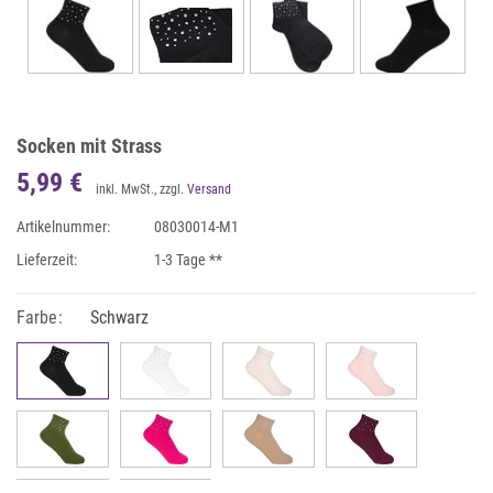
Socken mit Strass
5,99 €
inkl. MwSt., zzgl.
Versand
Artikelnummer:
08030014-M1
Lieferzeit:
1-3 Tage **
Farbe:
Schwarz