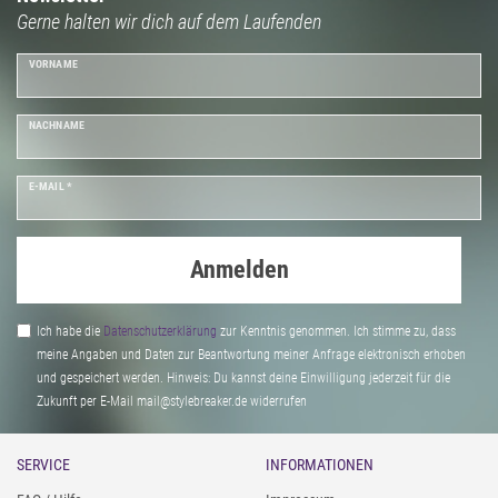
Gerne halten wir dich auf dem Laufenden
VORNAME
NACHNAME
E-MAIL *
Anmelden
Ich habe die
Daten­schutz­erklärung
zur Kenntnis genommen. Ich stimme zu, dass
meine Angaben und Daten zur Beantwortung meiner Anfrage elektronisch erhoben
und gespeichert werden. Hinweis: Du kannst deine Einwilligung jederzeit für die
Zukunft per E-Mail mail@stylebreaker.de widerrufen
SERVICE
INFORMATIONEN