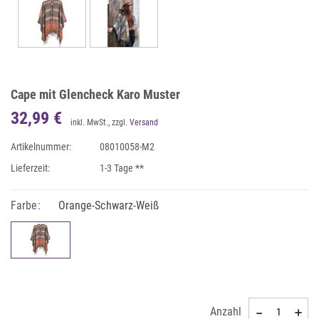
Cape mit Glencheck Karo Muster
32,99 €
inkl. MwSt., zzgl.
Versand
Artikelnummer:
08010058-M2
Lieferzeit:
1-3 Tage **
Farbe:
Orange-Schwarz-Weiß
Anzahl