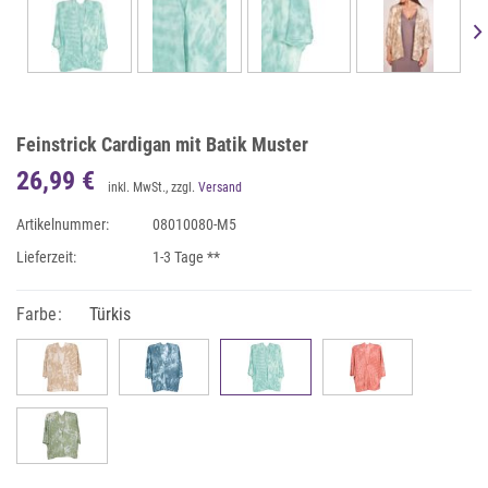
Feinstrick Cardigan mit Batik Muster
26,99 €
inkl. MwSt., zzgl.
Versand
Artikelnummer:
08010080-M5
Lieferzeit:
1-3 Tage **
Farbe:
Türkis