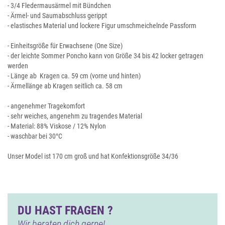
- 3/4 Fledermausärmel mit Bündchen
- Ärmel- und Saumabschluss gerippt
- elastisches Material und lockere Figur umschmeichelnde Passform
- Einheitsgröße für Erwachsene (One Size)
- der leichte Sommer Poncho kann von Größe 34 bis 42 locker getragen
werden
- Länge ab Kragen ca. 59 cm (vorne und hinten)
- Ärmellänge ab Kragen seitlich ca. 58 cm
- angenehmer Tragekomfort
- sehr weiches, angenehm zu tragendes Material
- Material: 88% Viskose / 12% Nylon
- waschbar bei 30°C
Unser Model ist 170 cm groß und hat Konfektionsgröße 34/36
DU HAST FRAGEN ?
Wir beraten dich gerne!