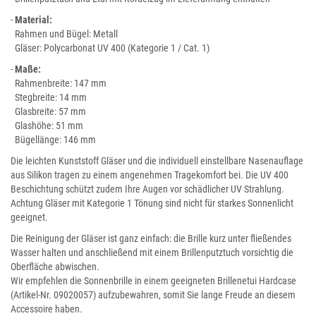
-
Material:
Rahmen und Bügel: Metall
Gläser: Polycarbonat UV 400 (Kategorie 1 / Cat. 1)
-
Maße:
Rahmenbreite: 147 mm
Stegbreite: 14 mm
Glasbreite: 57 mm
Glashöhe: 51 mm
Bügellänge: 146 mm
Die leichten Kunststoff Gläser und die individuell einstellbare Nasenauflage
aus Silikon tragen zu einem angenehmen Tragekomfort bei. Die UV 400
Beschichtung schützt zudem Ihre Augen vor schädlicher UV Strahlung.
Achtung Gläser mit Kategorie 1 Tönung sind nicht für starkes Sonnenlicht
geeignet.
Die Reinigung der Gläser ist ganz einfach: die Brille kurz unter fließendes
Wasser halten und anschließend mit einem Brillenputztuch vorsichtig die
Oberfläche abwischen.
Wir empfehlen die Sonnenbrille in einem geeigneten Brillenetui Hardcase
(Artikel-Nr. 09020057) aufzubewahren, somit Sie lange Freude an diesem
Accessoire haben.