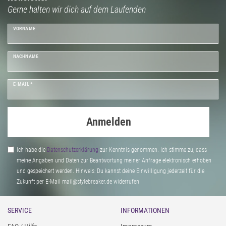
Gerne halten wir dich auf dem Laufenden
VORNAME
NACHNAME
E-MAIL *
Anmelden
Ich habe die
Daten­schutz­erklärung
zur Kenntnis genommen. Ich stimme zu, dass
meine Angaben und Daten zur Beantwortung meiner Anfrage elektronisch erhoben
und gespeichert werden. Hinweis: Du kannst deine Einwilligung jederzeit für die
Zukunft per E-Mail mail@stylebreaker.de widerrufen
SERVICE
INFORMATIONEN