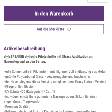
In den Warenkorb
Auf die Merkliste
Artikelbeschreibung
styleBREAKER stylische Pilotenbrille mit Strass Applikation am
Nasensteg und an den Seiten.
- edle Sonnenbrille in Pilotenform mit filigraner Vollrandfassung aus Metall
- getönte Polycarbonat Gläser - verzerrungsfrei und bruchsicher
- der Nasensteg und die seiten sind mit glitzernden Strass Steinen Verziert
- Fliegerbrillen Glasform
- UV Schutz 400 (Kategorie 1 / Cat. 1)
- individuell einstellbare gummierte Nasenpads aus Silikon für einen
angenehmen Tragekomfort
- Premium Qualität
- Brillenputztuch und Etui mit Kordelzug im Lieferumfang enthalten