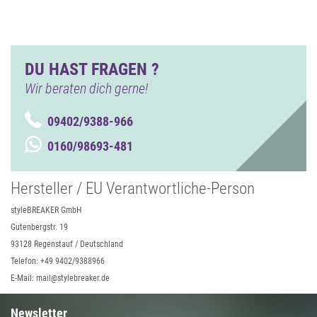
DU HAST FRAGEN ?
Wir beraten dich gerne!
09402/9388-966
0160/98693-481
Hersteller / EU Verantwortliche-Person
styleBREAKER GmbH
Gutenbergstr. 19
93128 Regenstauf / Deutschland
Telefon: +49 9402/9388966
E-Mail: mail@stylebreaker.de
Newsletter