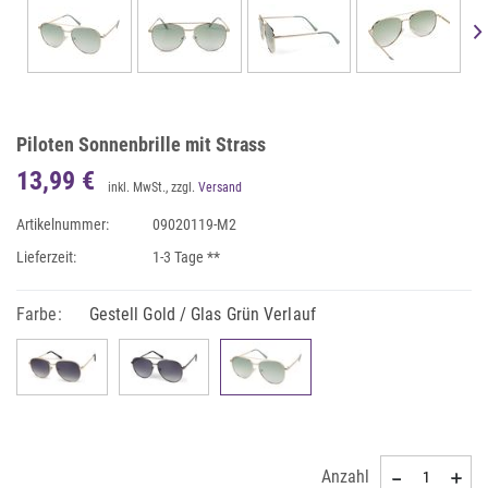
Piloten Sonnenbrille mit Strass
13,99 €
inkl. MwSt., zzgl.
Versand
Artikelnummer:
09020119-M2
Lieferzeit:
1-3 Tage **
Farbe:
Gestell Gold / Glas Grün Verlauf
Anzahl