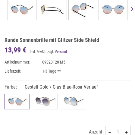
Runde Sonnenbrille mit Glitzer Side Shield
13,99 €
inkl. MwSt., zzgl.
Versand
Artikelnummer:
09020120-M5
Lieferzeit:
1-3 Tage **
Farbe:
Gestell Gold / Glas Blau-Rosa Verlauf
Anzahl