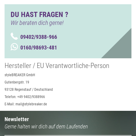
DU HAST FRAGEN ?
Wir beraten dich gerne!
09402/9388-966
0160/98693-481
Hersteller / EU Verantwortliche-Person
styleBREAKER GmbH
Gutenbergstr. 19
93128 Regenstauf / Deutschland
Telefon: +49 9402/9388966
E-Mail: mail@stylebreaker.de
Newsletter
Gerne halten wir dich auf dem Laufenden