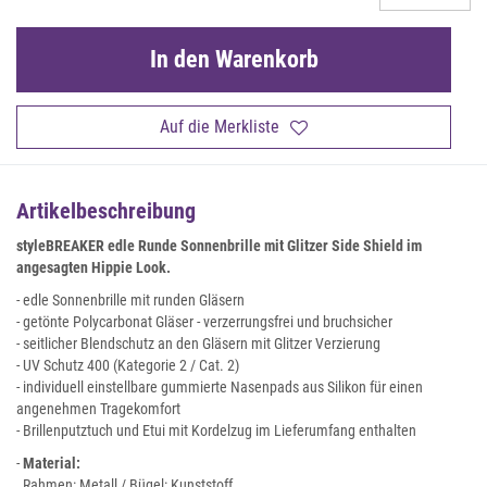
In den Warenkorb
Auf die Merkliste
Artikelbeschreibung
styleBREAKER edle Runde Sonnenbrille mit Glitzer Side Shield
im
angesagten Hippie Look.
- edle Sonnenbrille mit runden Gläsern
- getönte Polycarbonat Gläser - verzerrungsfrei und bruchsicher
- seitlicher Blendschutz an den Gläsern mit Glitzer Verzierung
- UV Schutz 400 (Kategorie 2 / Cat. 2)
- individuell einstellbare gummierte Nasenpads aus Silikon für einen
angenehmen Tragekomfort
- Brillenputztuch und Etui mit Kordelzug im Lieferumfang enthalten
-
Material:
Rahmen: Metall / Bügel: Kunststoff