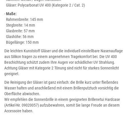
Gläser: Polycarbonat UV 400 (Kategorie 2 / Cat. 2)
-
Maße:
Rahmenbreite: 145 mm
Stegbreite: 14 mm
Glasbreite: 57 mm
Glashöhe: 56 mm
Bügellänge: 150 mm
Die leichten Kunststoff Gläser und die individuell einstellbare Nasenauflage
aus Silikon tragen zu einem angenehmen Tragekomfort bei. Die UV 400
Beschichtung schützt zudem Ihre Augen vor schädlicher UV Strahlung.
Achtung Gläser mit Kategorie 2 Tönung sind nicht für starkes Sonnenlicht
geeignet.
Die Reinigung der Gläser ist ganz einfach: die Brille kurz unter fließendes
Wasser halten und anschließend mit einem Brillenputztuch vorsichtig die
Oberfläche abwischen.
Wir empfehlen die Sonnenbrille in einem geeigneten Brillenetui Hardcase
(Artikel-Nr. 09020057) aufzubewahren, somit Sie lange Freude an diesem
Accessoire haben.