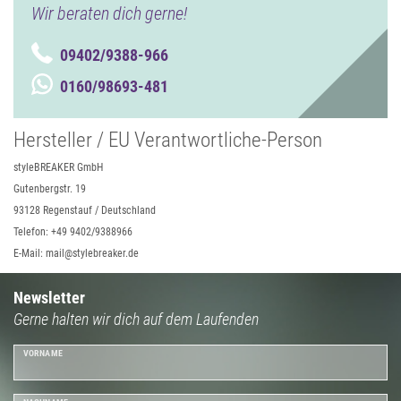
Wir beraten dich gerne!
09402/9388-966
0160/98693-481
Hersteller / EU Verantwortliche-Person
styleBREAKER GmbH
Gutenbergstr. 19
93128 Regenstauf / Deutschland
Telefon: +49 9402/9388966
E-Mail: mail@stylebreaker.de
Newsletter
Gerne halten wir dich auf dem Laufenden
VORNAME