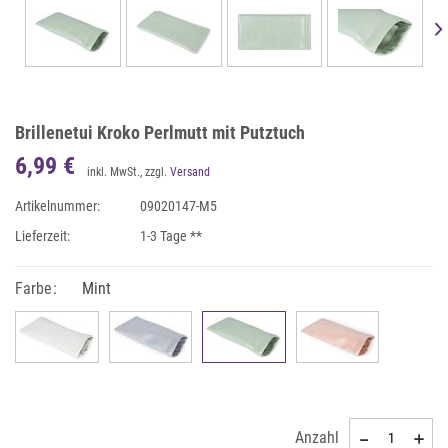
Brillenetui Kroko Perlmutt mit Putztuch
6,99 €
inkl. MwSt., zzgl.
Versand
Artikelnummer:
09020147-M5
Lieferzeit:
1-3 Tage **
Farbe:
Mint
Anzahl