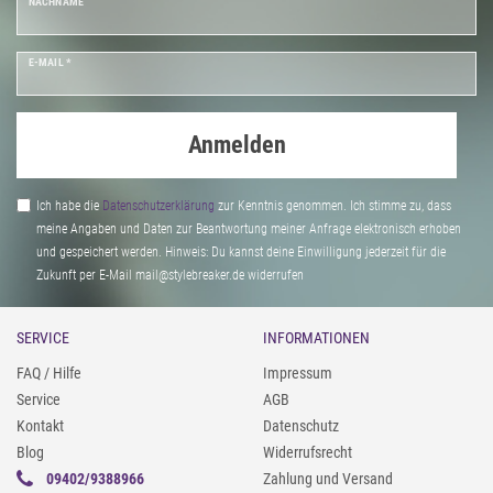
NACHNAME
E-MAIL *
Anmelden
Ich habe die
Daten­schutz­erklärung
zur Kenntnis genommen. Ich stimme zu, dass
meine Angaben und Daten zur Beantwortung meiner Anfrage elektronisch erhoben
und gespeichert werden. Hinweis: Du kannst deine Einwilligung jederzeit für die
Zukunft per E-Mail mail@stylebreaker.de widerrufen
SERVICE
INFORMATIONEN
FAQ / Hilfe
Impressum
Service
AGB
Kontakt
Datenschutz
Blog
Widerrufsrecht
09402/9388966
Zahlung und Versand