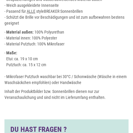
- Weich ausgekleidete Innenseite
- Passend für
ALLE
styleBREAKER Sonnenbrillen
- Schützt die Brille vor Beschädigungen und ist zum aufbewahren bestens
geeignet
-
Material außen:
100% Polyurethan
- Material innen: 100% Polyester
- Material Putztuch: 100% Mikrofaser
-
Maße:
Etui: ca. 19 x 10 cm
Putztuch: ca. 15 x 12 cm
- Mikrofaser Putztuch waschbar bei 30°C / Schonwäsche (Wäsche in einem
Waschsäckchen empfohlen) oder Handwäsche
Inhalt der Produktbilder bzw. Sonnenbrillen dienen nur zur
Veranschaulichung und sind nicht im Lieferumfang enthalten.
DU HAST FRAGEN ?