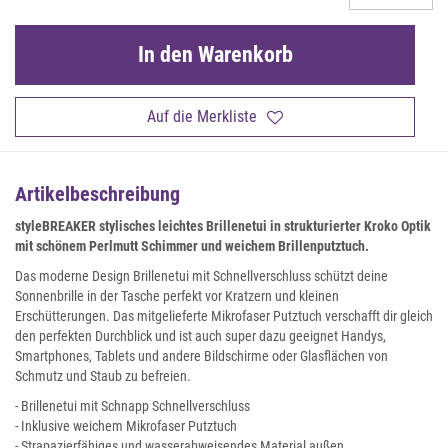
In den Warenkorb
Auf die Merkliste
Artikelbeschreibung
styleBREAKER stylisches leichtes Brillenetui in strukturierter Kroko Optik
mit schönem Perlmutt Schimmer und weichem Brillenputztuch
.
Das moderne Design Brillenetui mit Schnellverschluss schützt deine
Sonnenbrille in der Tasche perfekt vor Kratzern und kleinen
Erschütterungen. Das mitgelieferte Mikrofaser Putztuch verschafft dir gleich
den perfekten Durchblick und ist auch super dazu geeignet Handys,
Smartphones, Tablets und andere Bildschirme oder Glasflächen von
Schmutz und Staub zu befreien.
- Brillenetui mit Schnapp Schnellverschluss
- Inklusive weichem Mikrofaser Putztuch
- Strapazierfähiges und wasserabweisendes Material außen