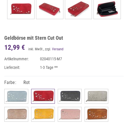
Geldbörse mit Stern Cut Out
12,99 €
inkl. MwSt., zzgl.
Versand
Artikelnummer:
02040115-M7
Lieferzeit:
1-3 Tage **
Farbe:
Rot