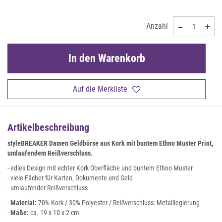
Anzahl
In den Warenkorb
Auf die Merkliste
Artikelbeschreibung
styleBREAKER Damen Geldbörse aus Kork mit buntem Ethno Muster Print,
umlaufendem Reißverschluss.
- edles Design mit echter Kork Oberfläche und buntem Ethno Muster
- viele Fächer für Karten, Dokumente und Geld
- umlaufender Reißverschluss
-
Material:
70% Kork / 30% Polyester / Reißverschluss: Metalllegierung
-
Maße:
ca. 19 x 10 x 2 cm