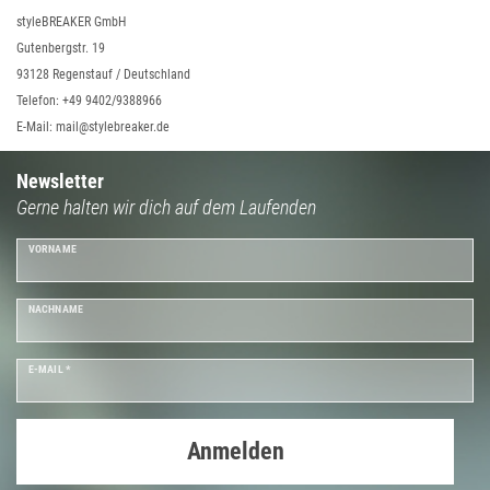
styleBREAKER GmbH
Gutenbergstr. 19
93128 Regenstauf / Deutschland
Telefon: +49 9402/9388966
E-Mail: mail@stylebreaker.de
Newsletter
Gerne halten wir dich auf dem Laufenden
VORNAME
NACHNAME
E-MAIL *
Anmelden