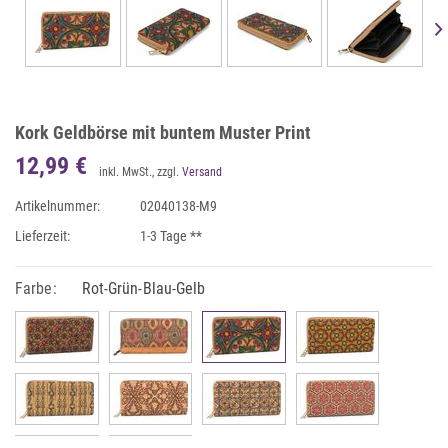
Kork Geldbörse mit buntem Muster Print
12,99 €
inkl. MwSt., zzgl.
Versand
Artikelnummer:
02040138-M9
Lieferzeit:
1-3 Tage **
Farbe:
Rot-Grün-Blau-Gelb