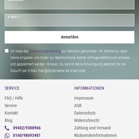
E-MAIL *
Anmelden
Ich habe die
Daten­schutz­erklärung
zur Kenntnis genommen. Ich stimme zu, dass
meine Angaben und Daten zur Beantwortung meiner Anfrage elektronisch erhoben
und gespeichert werden. Hinweis: Du kannst deine Einwilligung jederzeit für die
Zukunft per E-Mail mail@stylebreaker.de widerrufen
SERVICE
INFORMATIONEN
FAQ / Hilfe
Impressum
Service
AGB
Kontakt
Datenschutz
Blog
Widerrufsrecht
09402/9388966
Zahlung und Versand
0160/98693481
Rücksendeinformationen