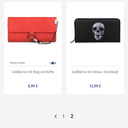
Weitere Farben
Geldbörse mit Ring und Kette
Geldbörse mit Strass Totenkopf
8,99 €
12,99 €
2
1