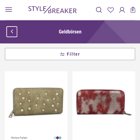
0
Geldbörsen
Filter
Weitere Farben