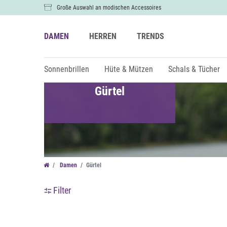
Große Auswahl an modischen Accessoires
DAMEN
HERREN
TRENDS
Sonnenbrillen
Hüte & Mützen
Schals & Tücher
Gürtel
Farbe
Damen
Gürtel
Filter