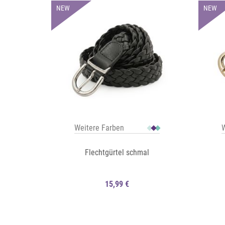
NEW
NEW
Weitere Farben
W
Flechtgürtel schmal
15,99 €