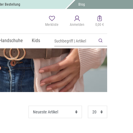
der Bestellung
Blog
0
Merkliste
Anmelden
0,00 €
Handschuhe
Kids
OK