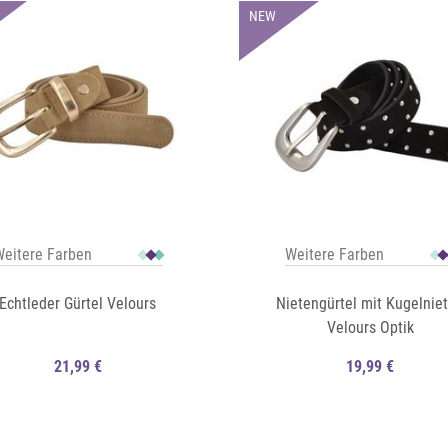
NEW
eitere Farben
Weitere Farben
Echtleder Gürtel Velours
Nietengürtel mit Kugelnie
Velours Optik
21,99 €
19,99 €