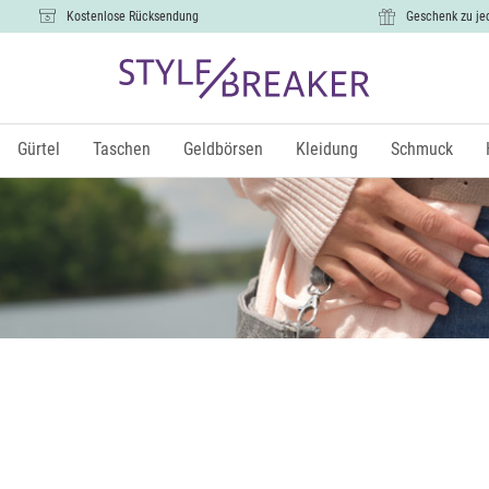
Kostenlose Rücksendung
Geschenk zu je
Gürtel
Taschen
Geldbörsen
Kleidung
Schmuck
Größe
€