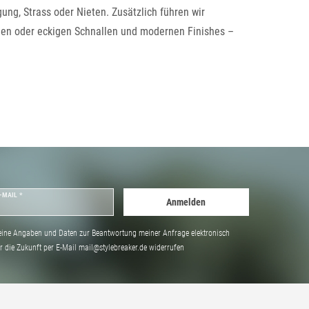
ung, Strass oder Nieten. Zusätzlich führen wir
nden oder eckigen Schnallen und modernen Finishes –
-MAIL *
Anmelden
ine Angaben und Daten zur Beantwortung meiner Anfrage elektronisch
̈r die Zukunft per E-Mail mail@stylebreaker.de widerrufen