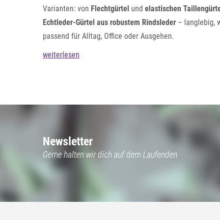
Varianten: von
Flechtgürtel
und
elastischen Taillengürt
Echtleder-Gürtel aus robustem Rindsleder
– langlebig, 
passend für Alltag, Office oder Ausgehen.
weiterlesen
Newsletter
Gerne halten wir dich auf dem Laufenden