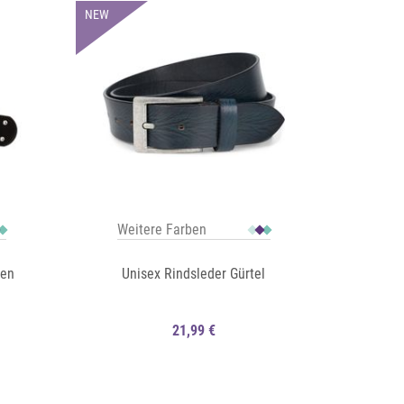
NEW
Weitere Farben
ten
Unisex Rindsleder Gürtel
21,99 €