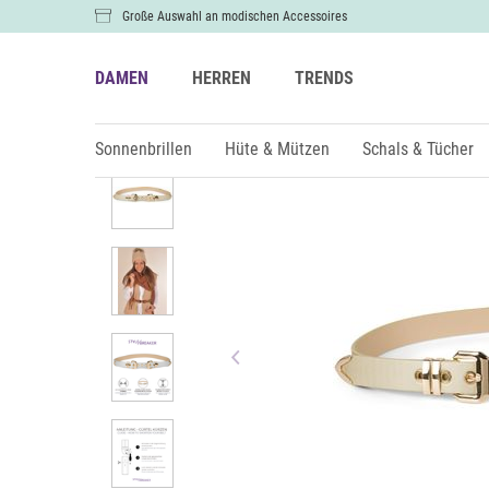
Große Auswahl an modischen Accessoires
DAMEN
HERREN
TRENDS
Damen
Gürtel
Sonnenbrillen
Hüte & Mützen
Schals & Tücher