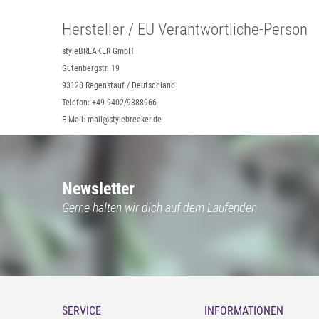
Hersteller / EU Verantwortliche-Person
styleBREAKER GmbH
Gutenbergstr. 19
93128 Regenstauf / Deutschland
Telefon: +49 9402/9388966
E-Mail: mail@stylebreaker.de
Newsletter
Gerne halten wir dich auf dem Laufenden
SERVICE
INFORMATIONEN