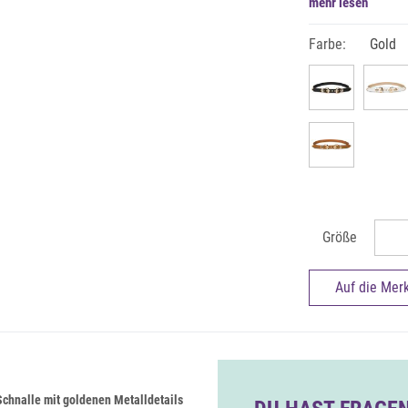
mehr lesen
Farbe:
Gold
Größe
Auf die Merk
Schnalle mit goldenen Metalldetails