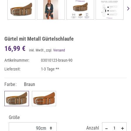
Gürtel mit Metall Gürtelschlaufe
16,99 €
inkl. MwSt., zzgl.
Versand
Artikelnummer:
03010123-braun-90
Lieferzeit:
1-3 Tage **
Farbe:
Braun
Größe
Anzahl