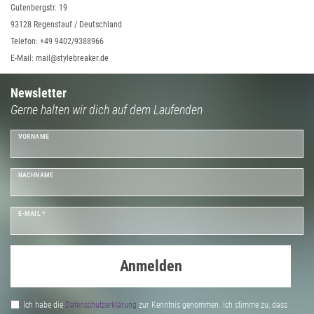
Gutenbergstr. 19
93128 Regenstauf / Deutschland
Telefon: +49 9402/9388966
E-Mail: mail@stylebreaker.de
Newsletter
Gerne halten wir dich auf dem Laufenden
VORNAME
NACHNAME
E-MAIL *
Anmelden
Ich habe die
Daten­schutz­erklärung
zur Kenntnis genommen. Ich stimme zu, dass