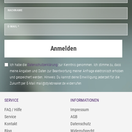
NACHNAME
E-MAIL *
Anmelden
Ich habe die
Daten­schutz­erklärung
zur Kenntnis genommen. Ich stimme zu, dass
meine Angaben und Daten zur Beantwortung meiner Anfrage elektronisch erhoben
und gespeichert werden. Hinweis: Du kannst deine Einwilligung jederzeit für die
Zukunft per E-Mail mail@stylebreaker.de widerrufen
SERVICE
INFORMATIONEN
FAQ / Hilfe
Impressum
Service
AGB
Kontakt
Datenschutz
Blog
Widerrufsrecht