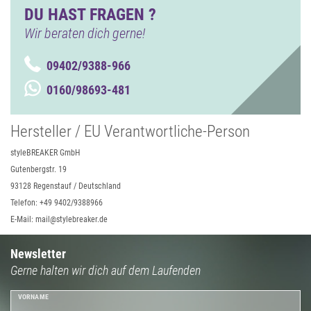
DU HAST FRAGEN ?
Wir beraten dich gerne!
09402/9388-966
0160/98693-481
Hersteller / EU Verantwortliche-Person
styleBREAKER GmbH
Gutenbergstr. 19
93128 Regenstauf / Deutschland
Telefon: +49 9402/9388966
E-Mail: mail@stylebreaker.de
Newsletter
Gerne halten wir dich auf dem Laufenden
VORNAME