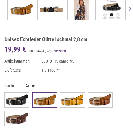
Unisex Echtleder Gürtel schmal 2,8 cm
19,99 €
inkl. MwSt., zzgl.
Versand
Artikelnummer:
03010115-camel-95
Lieferzeit:
1-3 Tage **
Farbe:
Camel