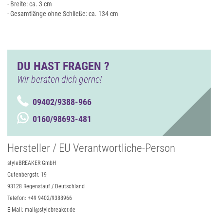
- Breite: ca. 3 cm
- Gesamtlänge ohne Schließe: ca. 134 cm
DU HAST FRAGEN ?
Wir beraten dich gerne!
09402/9388-966
0160/98693-481
Hersteller / EU Verantwortliche-Person
styleBREAKER GmbH
Gutenbergstr. 19
93128 Regenstauf / Deutschland
Telefon: +49 9402/9388966
E-Mail: mail@stylebreaker.de