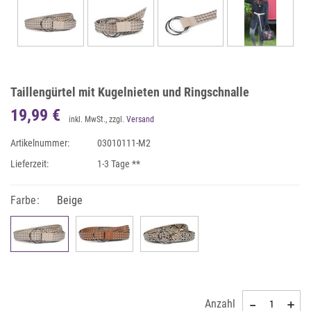
Taillengürtel mit Kugelnieten und Ringschnalle
19,99 €
inkl. MwSt., zzgl.
Versand
Artikelnummer:
03010111-M2
Lieferzeit:
1-3 Tage **
Farbe:
Beige
Anzahl