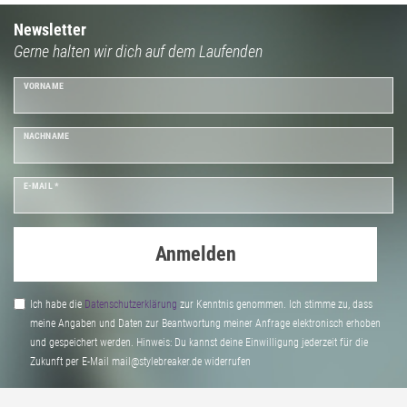
Newsletter
Gerne halten wir dich auf dem Laufenden
VORNAME
NACHNAME
E-MAIL *
Anmelden
Ich habe die
Daten­schutz­erklärung
zur Kenntnis genommen. Ich stimme zu, dass
meine Angaben und Daten zur Beantwortung meiner Anfrage elektronisch erhoben
und gespeichert werden. Hinweis: Du kannst deine Einwilligung jederzeit für die
Zukunft per E-Mail mail@stylebreaker.de widerrufen