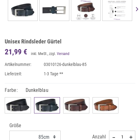
Unisex Rindsleder Gürtel
21,99 €
inkl. MwSt., zzgl.
Versand
Artikelnummer:
03010126-dunkelblau-85
Lieferzeit:
1-3 Tage **
Farbe:
Dunkelblau
Größe
Anzahl