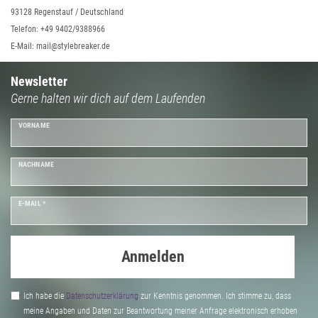
93128 Regenstauf / Deutschland
Telefon: +49 9402/9388966
E-Mail: mail@stylebreaker.de
Newsletter
Gerne halten wir dich auf dem Laufenden
VORNAME
NACHNAME
E-MAIL *
Anmelden
Ich habe die
Daten­schutz­erklärung
zur Kenntnis genommen. Ich stimme zu, dass
meine Angaben und Daten zur Beantwortung meiner Anfrage elektronisch erhoben