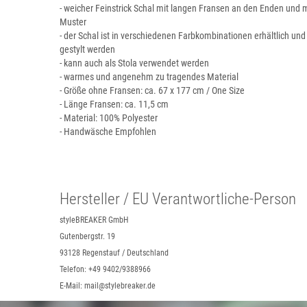
- weicher Feinstrick Schal mit langen Fransen an den Enden und
Muster
- der Schal ist in verschiedenen Farbkombinationen erhältlich un
gestylt werden
- kann auch als Stola verwendet werden
- warmes und angenehm zu tragendes Material
- Größe ohne Fransen: ca. 67 x 177 cm / One Size
- Länge Fransen: ca. 11,5 cm
- Material: 100% Polyester
- Handwäsche Empfohlen
Hersteller / EU Verantwortliche-Person
styleBREAKER GmbH
Gutenbergstr. 19
93128 Regenstauf / Deutschland
Telefon: +49 9402/9388966
E-Mail: mail@stylebreaker.de