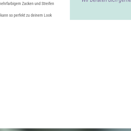
 mehrfarbigem Zacken und Streifen
d kann so perfekt zu deinem Look