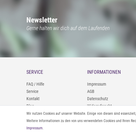
Newsletter
Gerne halten wir dich auf dem Laufenden
SERVICE
INFORMATIONEN
FAQ / Hilfe
Impressum
Service
AGB
Kontakt
Datenschutz
Blog
Widerrufsrecht
09402/9388966
Zahlung und Versand
Wir nutzen Cookies auf unserer Website. Einige von diesen sind essenziel
0160/98693481
Rücksendeinformationen
Weitere Informationen zu den von uns verwendeten Cookies und Ihren Rech
Impressum
.