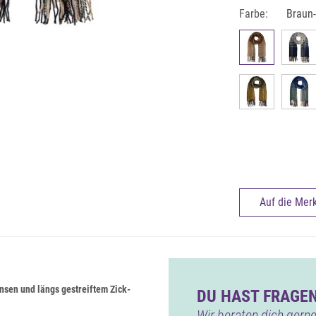
Farbe:
Braun
Auf die Merk
nsen und längs gestreiftem Zick-
DU HAST FRAGEN
Wir beraten dich gerne