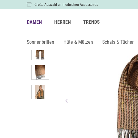
Große Auswahl an modischen Accessoires
DAMEN
HERREN
TRENDS
Damen
Schals & Tücher
Sonnenbrillen
Hüte & Mützen
Schals & Tücher