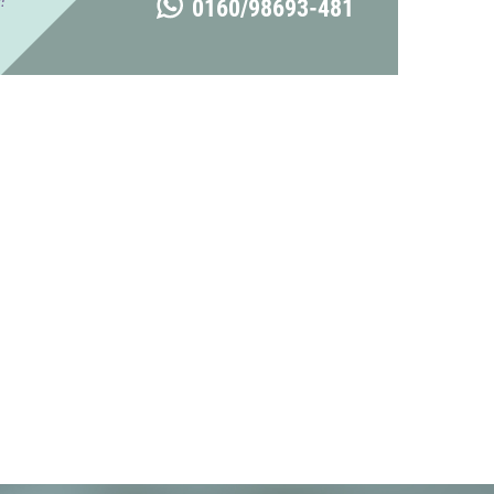
0160/98693-481