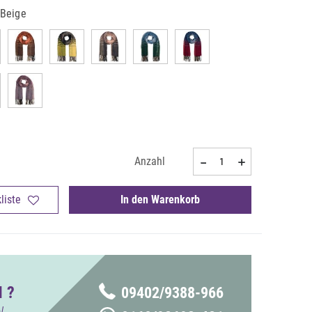
-Beige
Anzahl
liste
In den Warenkorb
 ?
09402/9388-966
!