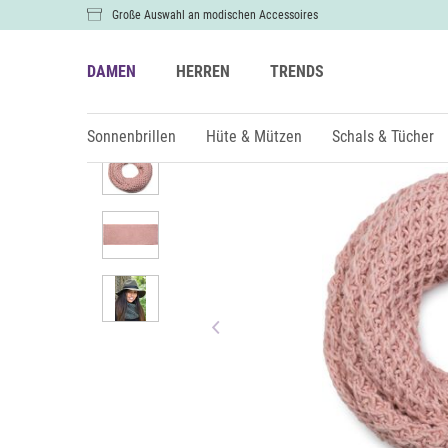
Große Auswahl an modischen Accessoires
DAMEN
HERREN
TRENDS
Damen
Schals & Tücher
Sonnenbrillen
Hüte & Mützen
Schals & Tücher