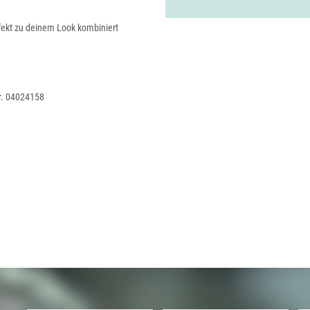
rfekt zu deinem Look kombiniert
Nr. 04024158