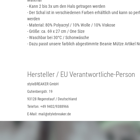
Material
- Kann 2 bis 3x um den Hals getragen werden
- Der Schal ist in verschiedenen Farben erhältlich und kann so pe
werden
- Material: 80% Polyacryl / 10% Wolle / 10% Viskose
- Größe: ca. 69 x 27 cm / One Size
- Waschbar bei 30°C / Schonwäsche
- Dazu passt unsere farblich abgestimmte Beanie Mütze Artikel 
Hersteller / EU Verantwortliche-Person
styleBREAKER GmbH
Gutenbergstr. 19
93128 Regenstauf / Deutschland
Telefon: +49 9402/9388966
E-Mail: mail@stylebreaker.de