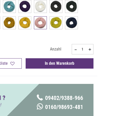
Anzahl
liste
In den Warenkorb
 ?
09402/9388-966
!
0160/98693-481