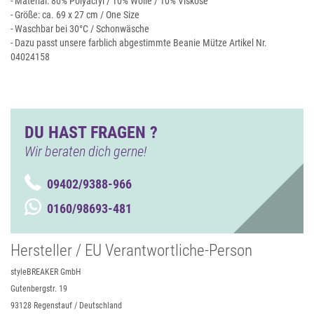
- Material: 80% Polyacryl / 10% Wolle / 10% Viskose
- Größe: ca. 69 x 27 cm / One Size
- Waschbar bei 30°C / Schonwäsche
- Dazu passt unsere farblich abgestimmte Beanie Mütze Artikel Nr.
04024158
DU HAST FRAGEN ?
Wir beraten dich gerne!
09402/9388-966
0160/98693-481
Hersteller / EU Verantwortliche-Person
styleBREAKER GmbH
Gutenbergstr. 19
93128 Regenstauf / Deutschland