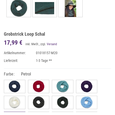
Grobstrick Loop Schal
17,99 €
inkl. MwSt., zzgl.
Versand
Artikelnummer:
01018157-M20
Lieferzeit:
1-3 Tage **
Farbe:
Petrol