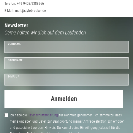
Telefon: +49 9402/9388966
E-Mail: mail@stylebreaker.de
Newsletter
Gerne halten wir dich auf dem Laufenden
VORNAME
NACHNAME
E-MAIL *
Anmelden
Ich habe die
Daten­schutz­erklärung
zur Kenntnis genommen. Ich stimme zu, dass
meine Angaben und Daten zur Beantwortung meiner Anfrage elektronisch erhoben
und gespeichert werden. Hinweis: Du kannst deine Einwilligung jederzeit für die