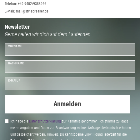
Telefon: +49 9402/9388966
E-Mail: mail@stylebreaker.de
Newsletter
Gerne halten wir dich auf dem Laufenden
VORNAME
NACHNAME
E-MAIL *
Anmelden
Ich habe die
Daten­schutz­erklärung
zur Kenntnis genommen. Ich stimme zu, dass
meine Angaben und Daten zur Beantwortung meiner Anfrage elektronisch erhoben
und gespeichert werden. Hinweis: Du kannst deine Einwilligung jederzeit für die