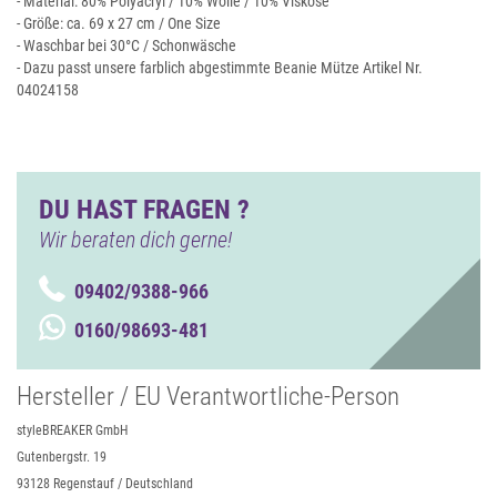
- Material: 80% Polyacryl / 10% Wolle / 10% Viskose
- Größe: ca. 69 x 27 cm / One Size
- Waschbar bei 30°C / Schonwäsche
- Dazu passt unsere farblich abgestimmte Beanie Mütze Artikel Nr.
04024158
DU HAST FRAGEN ?
Wir beraten dich gerne!
09402/9388-966
0160/98693-481
Hersteller / EU Verantwortliche-Person
styleBREAKER GmbH
Gutenbergstr. 19
93128 Regenstauf / Deutschland