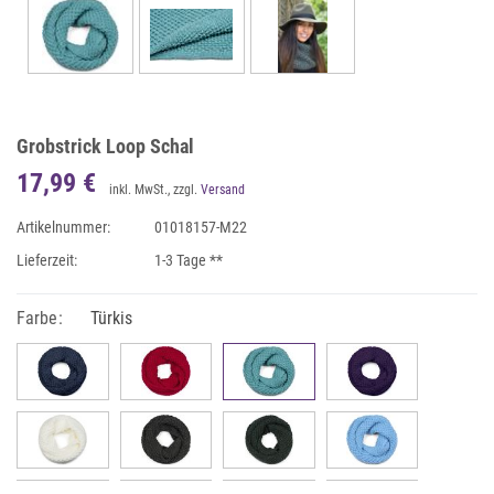
Grobstrick Loop Schal
17,99 €
inkl. MwSt., zzgl.
Versand
Artikelnummer:
01018157-M22
Lieferzeit:
1-3 Tage **
Farbe:
Türkis