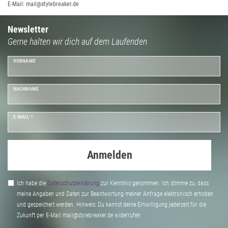
E-Mail: mail@stylebreaker.de
Newsletter
Gerne halten wir dich auf dem Laufenden
VORNAME
NACHNAME
E-MAIL *
Anmelden
Ich habe die
Daten­schutz­erklärung
zur Kenntnis genommen. Ich stimme zu, dass
meine Angaben und Daten zur Beantwortung meiner Anfrage elektronisch erhoben
und gespeichert werden. Hinweis: Du kannst deine Einwilligung jederzeit für die
Zukunft per E-Mail mail@stylebreaker.de widerrufen