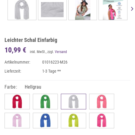
Leichter Schal Einfarbig
10,99 €
inkl. MwSt., zzgl.
Versand
Artikelnummer:
01016223-M26
Lieferzeit:
1-3 Tage **
Farbe:
Hellgrau