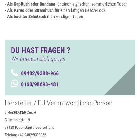
- Als Kopftuch oder Bandana
für einen stylischen, sommerlichen Touch
- Als Pareo oder Strandtuch
für einen luftigen Beach-Look
- Als leichter Schutzschal
an windigen Tagen
DU HAST FRAGEN ?
Wir beraten dich gerne!
09402/9388-966
0160/98693-481
Hersteller / EU Verantwortliche-Person
styleBREAKER GmbH
Gutenbergstr. 19
93128 Regenstauf / Deutschland
Telefon: +49 9402/9388966