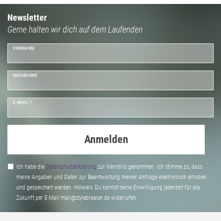
Newsletter
Gerne halten wir dich auf dem Laufenden
VORNAME
NACHNAME
E-MAIL *
Anmelden
Ich habe die
Daten­schutz­erklärung
zur Kenntnis genommen. Ich stimme zu, dass
meine Angaben und Daten zur Beantwortung meiner Anfrage elektronisch erhoben
und gespeichert werden. Hinweis: Du kannst deine Einwilligung jederzeit für die
Zukunft per E-Mail mail@stylebreaker.de widerrufen