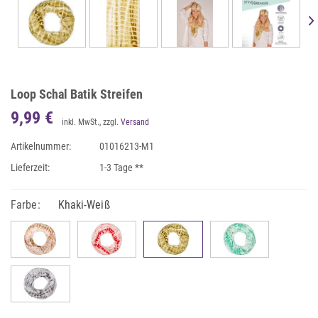
Loop Schal Batik Streifen
9,99 €
inkl. MwSt., zzgl.
Versand
Artikelnummer:
01016213-M1
Lieferzeit:
1-3 Tage **
Farbe:
Khaki-Weiß