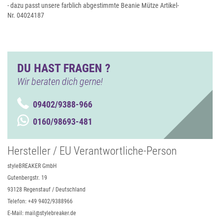
- dazu passt unsere farblich abgestimmte Beanie Mütze Artikel-
Nr. 04024187
DU HAST FRAGEN ?
Wir beraten dich gerne!
09402/9388-966
0160/98693-481
Hersteller / EU Verantwortliche-Person
styleBREAKER GmbH
Gutenbergstr. 19
93128 Regenstauf / Deutschland
Telefon: +49 9402/9388966
E-Mail: mail@stylebreaker.de