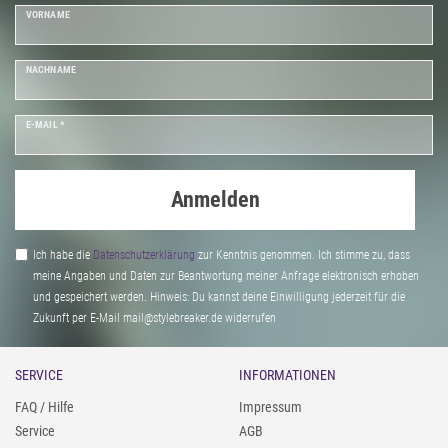
VORNAME
NACHNAME
E-MAIL *
Anmelden
Ich habe die
Daten­schutz­erklärung
zur Kenntnis genommen. Ich stimme zu, dass
meine Angaben und Daten zur Beantwortung meiner Anfrage elektronisch erhoben
und gespeichert werden. Hinweis: Du kannst deine Einwilligung jederzeit für die
Zukunft per E-Mail mail@stylebreaker.de widerrufen
SERVICE
INFORMATIONEN
FAQ / Hilfe
Impressum
Service
AGB