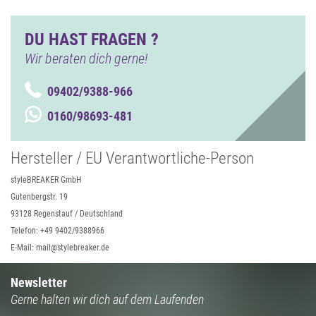
DU HAST FRAGEN ?
Wir beraten dich gerne!
09402/9388-966
0160/98693-481
Hersteller / EU Verantwortliche-Person
styleBREAKER GmbH
Gutenbergstr. 19
93128 Regenstauf / Deutschland
Telefon: +49 9402/9388966
E-Mail: mail@stylebreaker.de
Newsletter
Gerne halten wir dich auf dem Laufenden