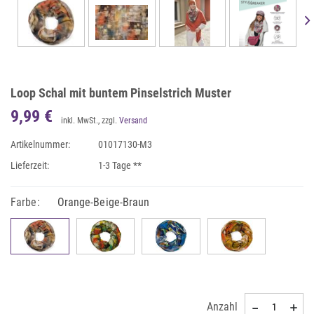
Loop Schal mit buntem Pinselstrich Muster
9,99 €
inkl. MwSt., zzgl.
Versand
Artikelnummer:
01017130-M3
Lieferzeit:
1-3 Tage **
Farbe:
Orange-Beige-Braun
Anzahl