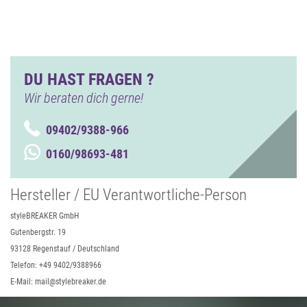
DU HAST FRAGEN ?
Wir beraten dich gerne!
09402/9388-966
0160/98693-481
Hersteller / EU Verantwortliche-Person
styleBREAKER GmbH
Gutenbergstr. 19
93128 Regenstauf / Deutschland
Telefon: +49 9402/9388966
E-Mail: mail@stylebreaker.de