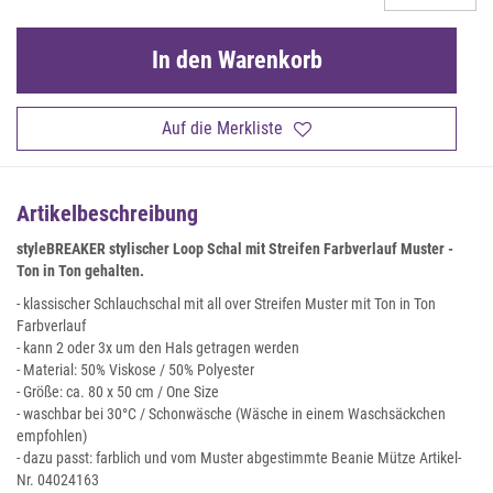
In den Warenkorb
Auf die Merkliste
Artikelbeschreibung
styleBREAKER stylischer Loop Schal mit Streifen Farbverlauf Muster -
Ton in Ton gehalten.
- klassischer Schlauchschal mit all over Streifen Muster mit Ton in Ton
Farbverlauf
- kann 2 oder 3x um den Hals getragen werden
- Material: 50% Viskose / 50% Polyester
- Größe: ca. 80 x 50 cm / One Size
- waschbar bei 30°C / Schonwäsche (Wäsche in einem Waschsäckchen
empfohlen)
- dazu passt: farblich und vom Muster abgestimmte Beanie Mütze Artikel-
Nr. 04024163