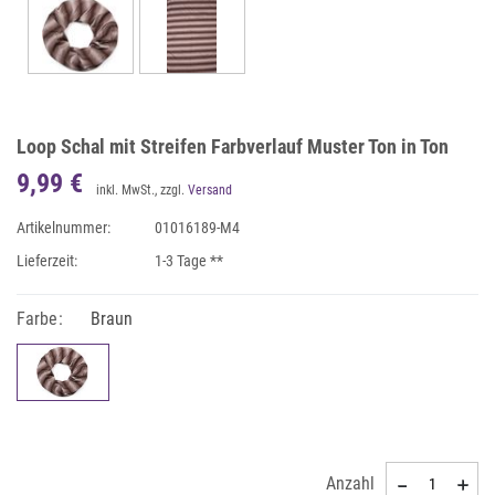
Loop Schal mit Streifen Farbverlauf Muster Ton in Ton
9,99 €
inkl. MwSt., zzgl.
Versand
Artikelnummer:
01016189-M4
Lieferzeit:
1-3 Tage **
Farbe:
Braun
Anzahl