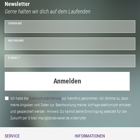
Newsletter
Gerne halten wir dich auf dem Laufenden
VORNAME
NACHNAME
E-MAIL *
Anmelden
Ich habe die
Daten­schutz­erklärung
zur Kenntnis genommen. Ich stimme zu, dass
meine Angaben und Daten zur Beantwortung meiner Anfrage elektronisch erhoben
und gespeichert werden. Hinweis: Du kannst deine Einwilligung jederzeit für die
Zukunft per E-Mail mail@stylebreaker.de widerrufen
SERVICE
INFORMATIONEN