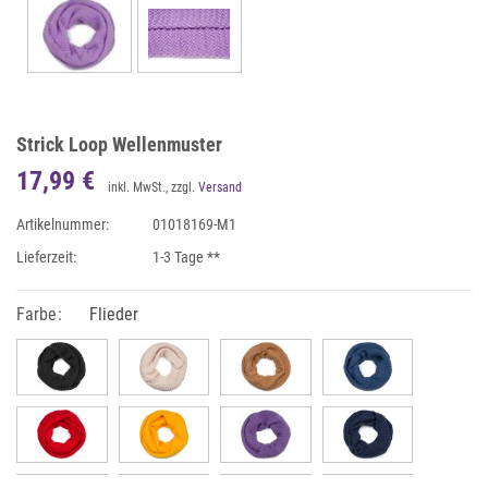
Strick Loop Wellenmuster
17,99 €
inkl. MwSt., zzgl.
Versand
Artikelnummer:
01018169-M1
Lieferzeit:
1-3 Tage **
Farbe:
Flieder