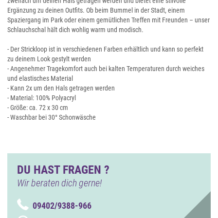
zweifach um deinen Hals getragen werden und bietet eine stilvolle
Ergänzung zu deinen Outfits. Ob beim Bummel in der Stadt, einem
Spaziergang im Park oder einem gemütlichen Treffen mit Freunden – unser
Schlauchschal hält dich wohlig warm und modisch.
- Der Strickloop ist in verschiedenen Farben erhältlich und kann so perfekt
zu deinem Look gestylt werden
- Angenehmer Tragekomfort auch bei kalten Temperaturen durch weiches
und elastisches Material
- Kann 2x um den Hals getragen werden
- Material: 100% Polyacryl
- Größe: ca. 72 x 30 cm
- Waschbar bei 30° Schonwäsche
DU HAST FRAGEN ?
Wir beraten dich gerne!
09402/9388-966