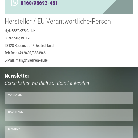
0160/98693-481
Hersteller / EU Verantwortliche-Person
styleBREAKER GmbH
Gutenbergstr. 19
93128 Regenstauf / Deutschland
Telefon: +49 9402/9388966
E-Mail: mail@stylebreaker.de
Newsletter
Gerne halten wir dich auf dem Laufenden
VORNAME
NACHNAME
E-MAIL *