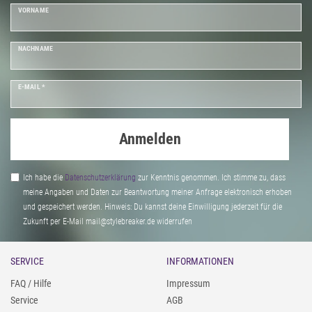
VORNAME
NACHNAME
E-MAIL *
Anmelden
Ich habe die
Daten­schutz­erklärung
zur Kenntnis genommen. Ich stimme zu, dass
meine Angaben und Daten zur Beantwortung meiner Anfrage elektronisch erhoben
und gespeichert werden. Hinweis: Du kannst deine Einwilligung jederzeit für die
Zukunft per E-Mail mail@stylebreaker.de widerrufen
SERVICE
INFORMATIONEN
FAQ / Hilfe
Impressum
Service
AGB