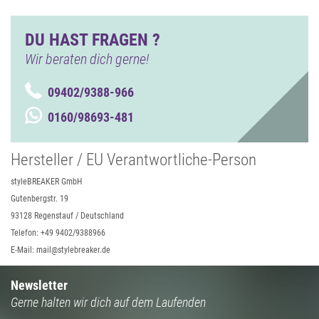
DU HAST FRAGEN ?
Wir beraten dich gerne!
09402/9388-966
0160/98693-481
Hersteller / EU Verantwortliche-Person
styleBREAKER GmbH
Gutenbergstr. 19
93128 Regenstauf / Deutschland
Telefon: +49 9402/9388966
E-Mail: mail@stylebreaker.de
Newsletter
Gerne halten wir dich auf dem Laufenden