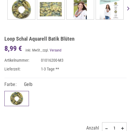
Loop Schal Aquarell Batik Blüten
8,99 €
inkl. MwSt., zzgl.
Versand
Artikelnummer:
01016200-M3
Lieferzeit:
1-3 Tage **
Farbe:
Gelb
Anzahl