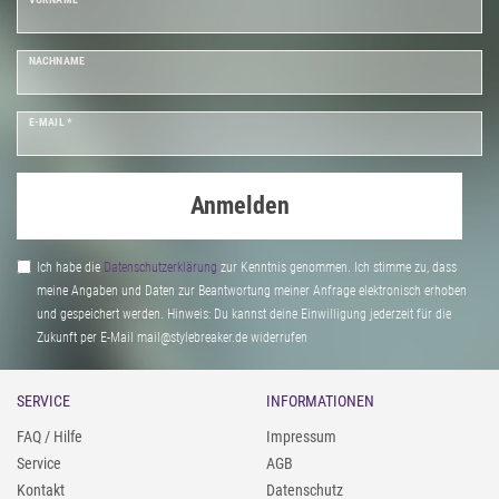
NACHNAME
E-MAIL *
Anmelden
Ich habe die
Daten­schutz­erklärung
zur Kenntnis genommen. Ich stimme zu, dass
meine Angaben und Daten zur Beantwortung meiner Anfrage elektronisch erhoben
und gespeichert werden. Hinweis: Du kannst deine Einwilligung jederzeit für die
Zukunft per E-Mail mail@stylebreaker.de widerrufen
SERVICE
INFORMATIONEN
FAQ / Hilfe
Impressum
Service
AGB
Kontakt
Datenschutz