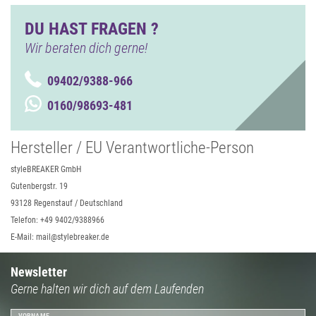
DU HAST FRAGEN ?
Wir beraten dich gerne!
09402/9388-966
0160/98693-481
Hersteller / EU Verantwortliche-Person
styleBREAKER GmbH
Gutenbergstr. 19
93128 Regenstauf / Deutschland
Telefon: +49 9402/9388966
E-Mail: mail@stylebreaker.de
Newsletter
Gerne halten wir dich auf dem Laufenden
VORNAME