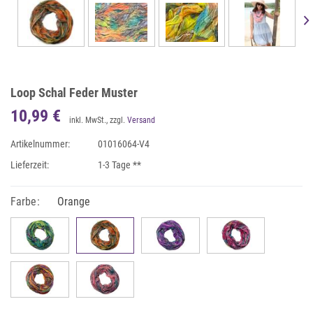
Loop Schal Feder Muster
10,99 €
inkl. MwSt., zzgl.
Versand
Artikelnummer:
01016064-V4
Lieferzeit:
1-3 Tage **
Farbe:
Orange