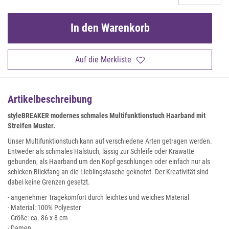
In den Warenkorb
Auf die Merkliste
Artikelbeschreibung
styleBREAKER modernes schmales Multifunktionstuch Haarband mit
Streifen Muster.
Unser Multifunktionstuch kann auf verschiedene Arten getragen werden.
Entweder als schmales Halstuch, lässig zur Schleife oder Krawatte
gebunden, als Haarband um den Kopf geschlungen oder einfach nur als
schicken Blickfang an die Lieblingstasche geknotet. Der Kreativität sind
dabei keine Grenzen gesetzt.
- angenehmer Tragekomfort durch leichtes und weiches Material
- Material: 100% Polyester
- Größe: ca. 86 x 8 cm
- Damen