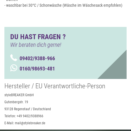
- waschbar bei 30°C / Schonwäsche (Wäsche im Wäschesack empfohlen)
DU HAST FRAGEN ?
Wir beraten dich gerne!
09402/9388-966
0160/98693-481
Hersteller / EU Verantwortliche-Person
styleBREAKER GmbH
Gutenbergstr. 19
93128 Regenstauf / Deutschland
Telefon: +49 9402/9388966
E-Mail: mail@stylebreaker.de