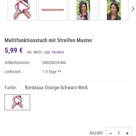
Multifunktionstuch mit Streifen Muster
5,99 €
inkl. MwSt., zzgl.
Versand
Artikelnummer:
04026024-M4
Lieferzeit:
1-3 Tage **
Farbe:
Bordeaux-Orange-Schwarz-Weiß
Anzahl