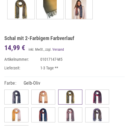
Schal mit 2-Farbigem Farbverlauf
14,99 €
inkl. MwSt., zzgl.
Versand
Artikelnummer:
01017147-M5
Lieferzeit:
1-3 Tage **
Farbe:
Gelb-Oliv