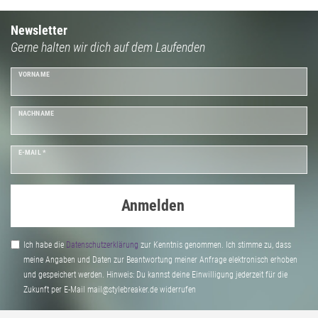
Newsletter
Gerne halten wir dich auf dem Laufenden
VORNAME
NACHNAME
E-MAIL *
Anmelden
Ich habe die
Daten­schutz­erklärung
zur Kenntnis genommen. Ich stimme zu, dass
meine Angaben und Daten zur Beantwortung meiner Anfrage elektronisch erhoben
und gespeichert werden. Hinweis: Du kannst deine Einwilligung jederzeit für die
Zukunft per E-Mail mail@stylebreaker.de widerrufen