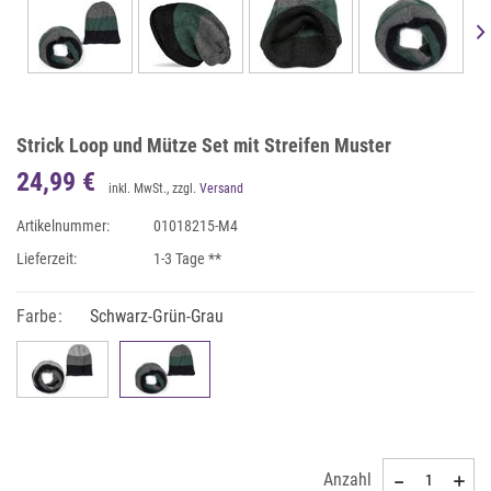
Strick Loop und Mütze Set mit Streifen Muster
24,99 €
inkl. MwSt., zzgl.
Versand
Artikelnummer:
01018215-M4
Lieferzeit:
1-3 Tage **
Farbe:
Schwarz-Grün-Grau
Anzahl