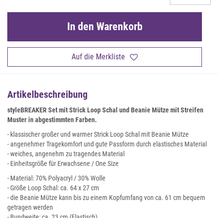
In den Warenkorb
Auf die Merkliste
Artikelbeschreibung
styleBREAKER Set mit Strick Loop Schal und Beanie Mütze mit Streifen
Muster in abgestimmten Farben.
- klassischer großer und warmer Strick Loop Schal mit Beanie Mütze
- angenehmer Tragekomfort und gute Passform durch elastisches Material
- weiches, angenehm zu tragendes Material
- Einheitsgröße für Erwachsene / One Size
- Material: 70% Polyacryl / 30% Wolle
- Größe Loop Schal: ca. 64 x 27 cm
- die Beanie Mütze kann bis zu einem Kopfumfang von ca. 61 cm bequem
getragen werden
- Bundweite: ca. 23 cm (Elastisch)